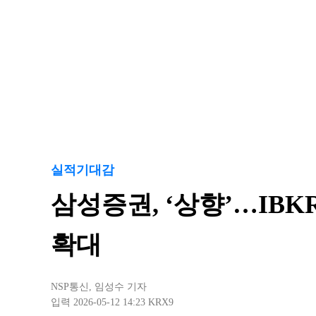
실적기대감
삼성증권, ‘상향’…IB
확대
NSP통신
,
임성수 기자
입력 2026-05-12 14:23
KRX9