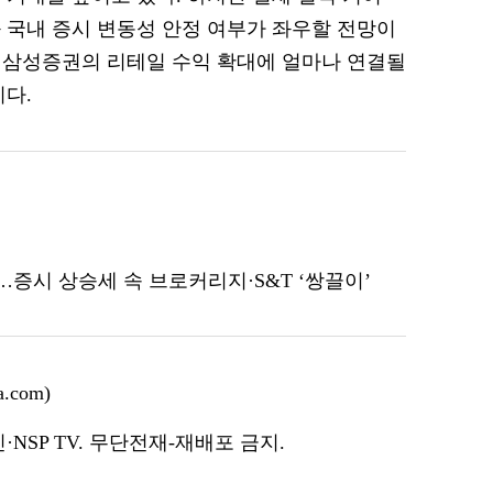
 국내 증시 변동성 안정 여부가 좌우할 전망이
가 삼성증권의 리테일 수익 확대에 얼마나 연결될
이다.
…증시 상승세 속 브로커리지·S&T ‘쌍끌이’
.com)
NSP TV. 무단전재-재배포 금지.