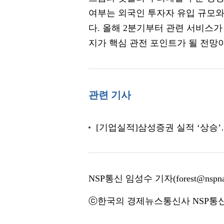
여부는 외국인 투자자 유입 규모와
다. 올해 2분기부터 관련 서비스
지가 핵심 관전 포인트가 될 전망
관련 기사
[기업실적]삼성증권 실적 ‘상승’
NSP통신 임성수 기자(forest@nspna
ⓒ한국의 경제뉴스통신사 NSP통신·