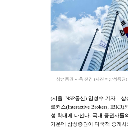
삼성증권 사옥 전경 (사진 = 삼성증권)
(서울=NSP통신) 임성수 기자 =
로커스(Interactive Brokers
성 확대에 나선다. 국내 증권사
가운데 삼성증권이 다국적 중개사와 연