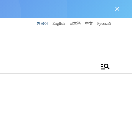
close
한국어
English
日本語
中文
Русский
manage_search