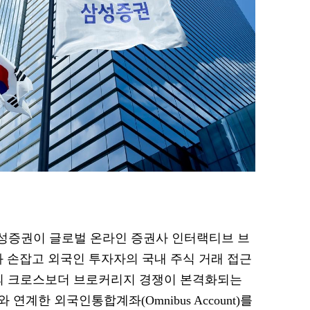
 삼성증권이 글로벌 온라인 증권사 인터랙티브 브
, IBKR)와 손잡고 외국인 투자자의 국내 주식 거래 접근
들의 크로스보더 브로커리지 경쟁이 본격화되는
계한 외국인통합계좌(Omnibus Account)를