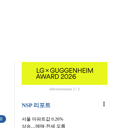
Advertisement
2 / 2
more_vert
NSP 리포트
서울 아파트값 0.26%
 중
상승…매매·전세 오름