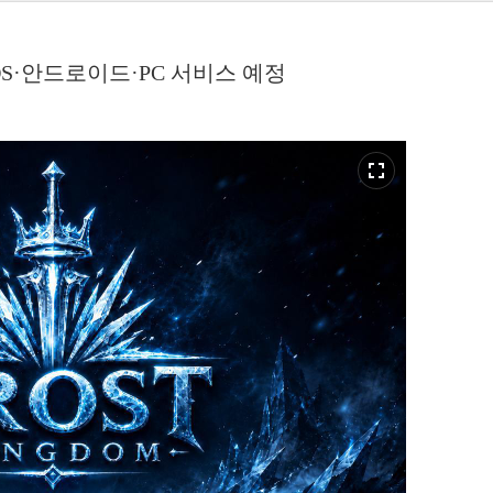
OS·안드로이드·PC 서비스 예정
fullscreen