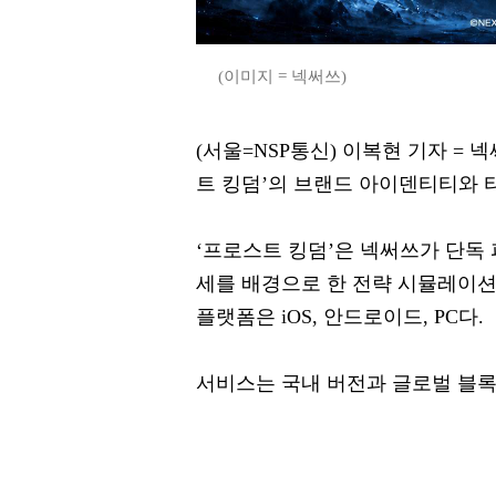
(이미지 = 넥써쓰)
(서울=NSP통신) 이복현 기자 = 넥
트 킹덤’의 브랜드 아이덴티티와 
‘프로스트 킹덤’은 넥써쓰가 단독 
세를 배경으로 한 전략 시뮬레이션
플랫폼은 iOS, 안드로이드, PC다.
서비스는 국내 버전과 글로벌 블록