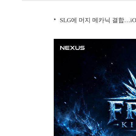
SLG에 머지 메카닉 결합…i