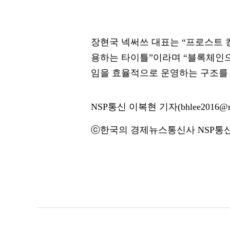
장현국 넥써쓰 대표는 “프로스트 킹
용하는 타이틀”이라며 “블록체인으
임을 효율적으로 운영하는 구조를 
NSP통신 이복현 기자(bhlee2016@ns
ⓒ한국의 경제뉴스통신사 NSP통신·