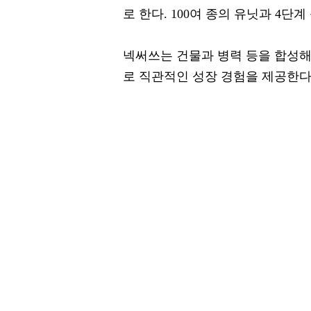
로 한다. 100여 종의 유닛과 4단
넥써쓰는 건물과 병력 등을 합성해
로 직관적인 성장 경험을 제공한다