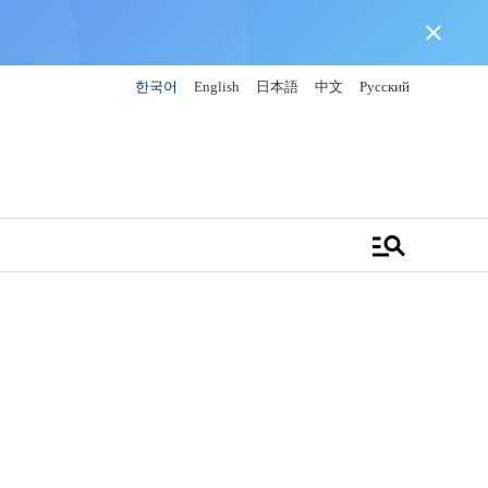
close
한국어
English
日本語
中文
Русский
manage_search