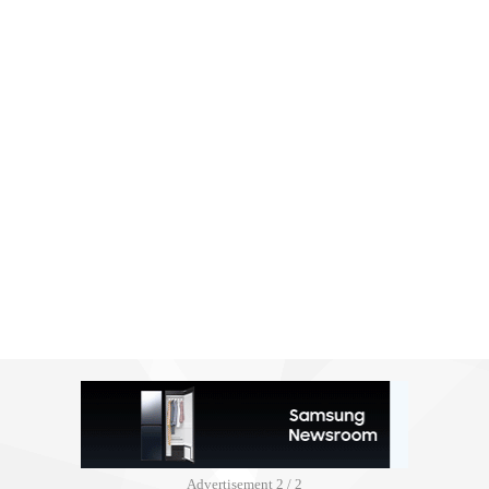
Advertisement
2 / 2