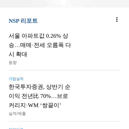
more_vert
NSP 리포트
서울 아파트값 0.26% 상
승…매매·전세 오름폭 다
시 확대
동향
기업실적
한국투자증권, 상반기 순
이익 전년比 70%…브로
커리지·WM ‘쌍끌이’
실적/매출