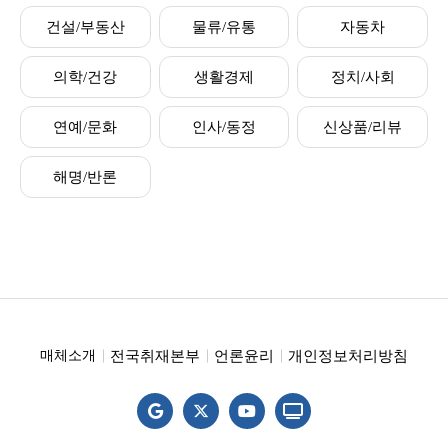
건설/부동산
물류/유통
자동차
의학/건강
생활경제
정치/사회
연예/문화
인사/동정
신상품/리뷰
해명/반론
전국취재본부
언론윤리
개인정보처리방침
매체소개