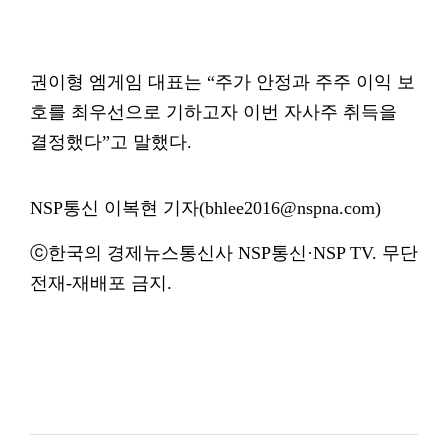
권이형 엠게임 대표는 “주가 안정과 주주 이익 보
호를 최우선으로 기하고자 이번 자사주 취득을
결정했다”고 말했다.
NSP통신 이복현 기자(bhlee2016@nspna.com)
ⓒ한국의 경제뉴스통신사 NSP통신·NSP TV. 무단
전재-재배포 금지.