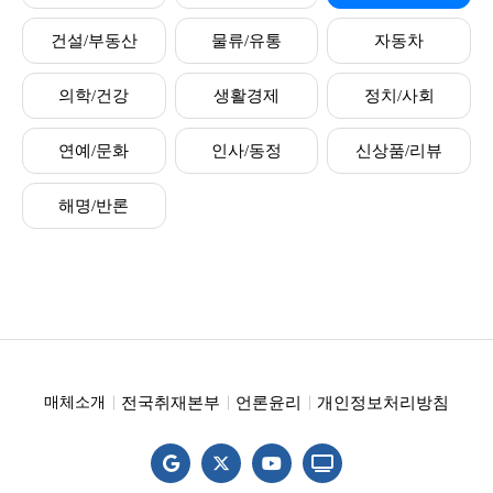
건설/부동산
물류/유통
자동차
의학/건강
생활경제
정치/사회
연예/문화
인사/동정
신상품/리뷰
해명/반론
전국취재본부
언론윤리
개인정보처리방침
매체소개