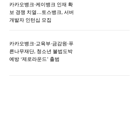
카카오뱅크·케이뱅크 인재 확
보 경쟁 치열…토스뱅크, 서버
개발자 인턴십 모집
카카오뱅크·교육부·금감원·푸
른나무재단, 청소년 불법도박
예방 ‘제로라운드’ 출범