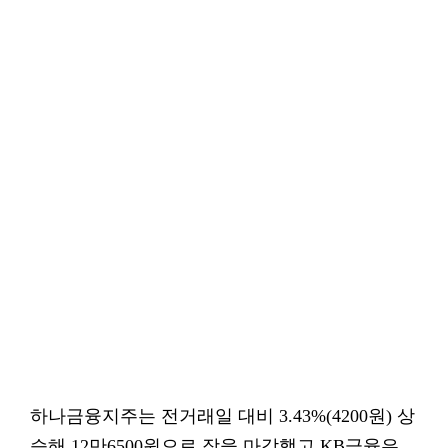
하나금융지주는 전거래일 대비 3.43%(4200원) 상
승해 12만6500원으로 장을 마감했고 KB금융은