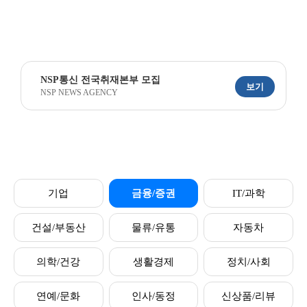
NSP통신 전국취재본부 모집
보기
NSP NEWS AGENCY
기업
금융/증권
IT/과학
건설/부동산
물류/유통
자동차
의학/건강
생활경제
정치/사회
연예/문화
인사/동정
신상품/리뷰