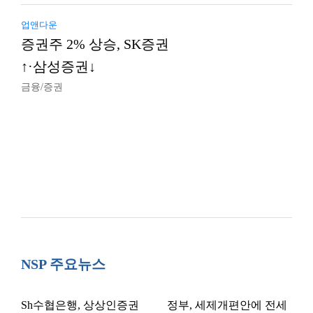
업앤다운
증권주 2% 상승, SK증권
↑·삼성증권↓
금융/증권
NSP 주요뉴스
Sh수협은행, 상상인증권
정부, 세제개편안에 전세