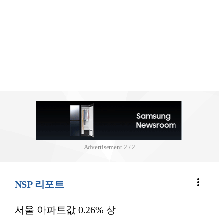
Advertisement
2 / 2
more_vert
NSP 리포트
서울 아파트값 0.26% 상