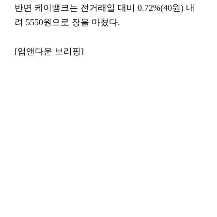
반면 케이뱅크는 전거래일 대비 0.72%(40원) 내
려 5550원으로 장을 마쳤다.
[업앤다운 브리핑]