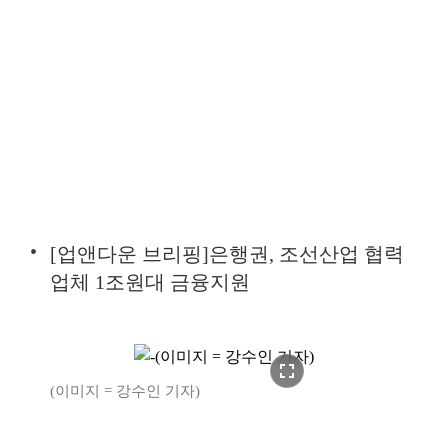
[업앤다운 브리핑]은행권, 조선산업 협력
업체 1조원대 금융지원
fullscreen
(이미지 = 강수인 기자)