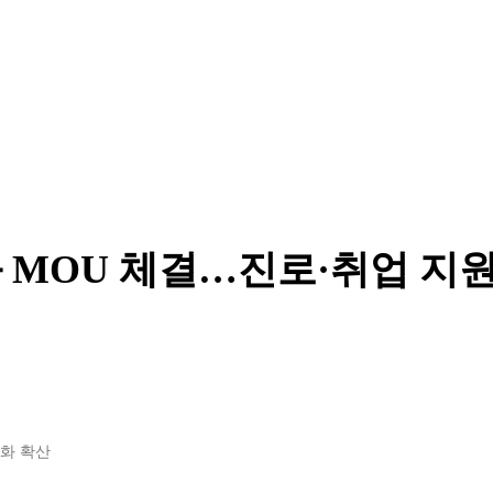
 MOU 체결…진로·취업 지
화 확산