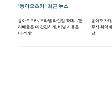
'동아오츠카' 최근 뉴스
동아오츠카, 무라벨 라인업 확대…'분
동아오츠카,
리배출은 더 간편하게, 비닐 사용은
주시 취약계
더 적게'
달