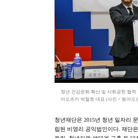
청년 건강문화 확산 및 사회공헌 협력 
아오츠카 박철호 대표 (사진 = 동아오
청년재단은 2015년 청년 일자리 
립된 비영리 공익법인이다. 재단은 