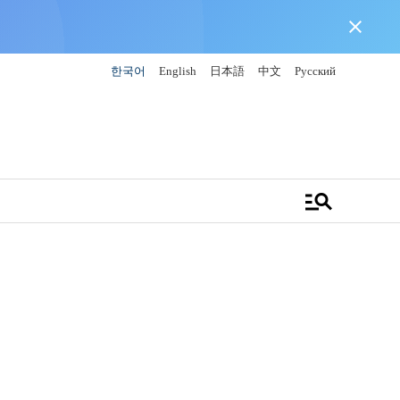
close
한국어
English
日本語
中文
Русский
manage_search