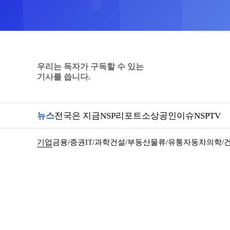
우리는 독자가 구독할 수 있는
기사를 씁니다.
뉴스
전국은 지금
NSP리포트
소상공인
이슈
NSPTV
기업
금융/증권
IT/과학
건설/부동산
물류/유통
자동차
의학/