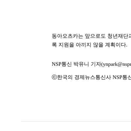
동아오츠카는 앞으로도 청년재단과 
록 지원을 아끼지 않을 계획이다.
NSP통신 박유니 기자(ynpark@nspn
ⓒ한국의 경제뉴스통신사 NSP통신·