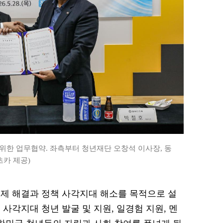
위한 업무협약. 좌측부터 청년재단 오창석 이사장, 동
츠카 제공)
문제 해결과 정책 사각지대 해소를 목적으로 설
사각지대 청년 발굴 및 지원, 일경험 지원, 멘