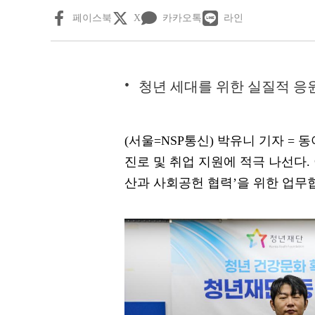
페이스북
X
카카오톡
라인
청년 세대를 위한 실질적 응
(서울=NSP통신) 박유니 기자 =
진로 및 취업 지원에 적극 나선다.
산과 사회공헌 협력’을 위한 업무협