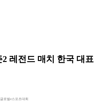
2 레전드 매치 한국 대표
#글로벌e스포츠대회