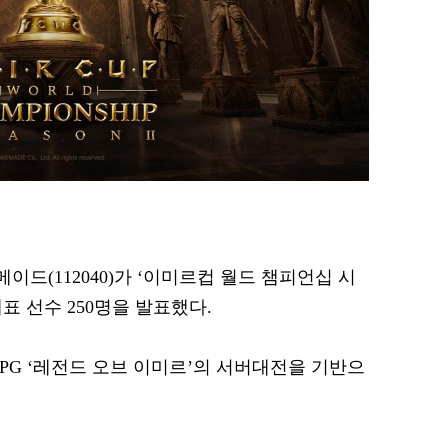
메이드(112040)가 ‘이미르컵 월드 챔피언십 시
표 선수 250명을 발표했다.
PG ‘레전드 오브 이미르’의 서버대전을 기반으