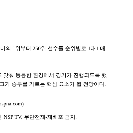
의 1위부터 250위 선수를 순위별로 1대1 매
도 맞춰 동등한 환경에서 경기가 진행되도록 했
워크가 승부를 가르는 핵심 요소가 될 전망이다.
pna.com)
NSP TV. 무단전재-재배포 금지.