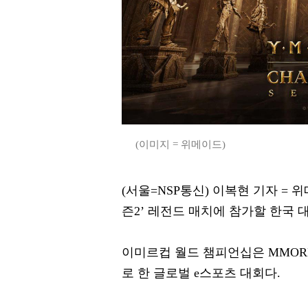
(이미지 = 위메이드)
(서울=NSP통신) 이복현 기자 = 위
즌2’ 레전드 매치에 참가할 한국 대
이미르컵 월드 챔피언십은 MMOR
로 한 글로벌 e스포츠 대회다.