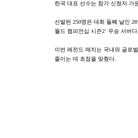
한국 대표 선수는 참가 신청자 가
선발된 250명은 대회 둘째 날인 
월드 챔피언십 시즌2’ 우승 서버다
이번 레전드 매치는 국내와 글로벌
줄이는 데 초점을 맞췄다.