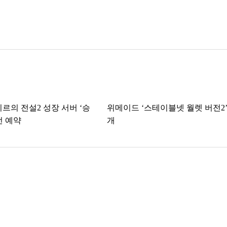
미르의 전설2 성장 서버 ‘승
위메이드 ‘스테이블넷 월렛 버전2’
전 예약
개