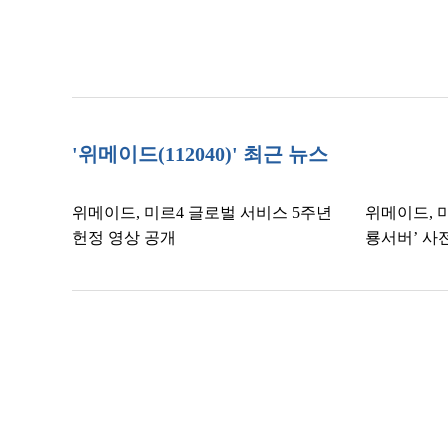
'위메이드(112040)' 최근 뉴스
위메이드, 미르4 글로벌 서비스 5주년
위메이드, 
헌정 영상 공개
룡서버’ 사