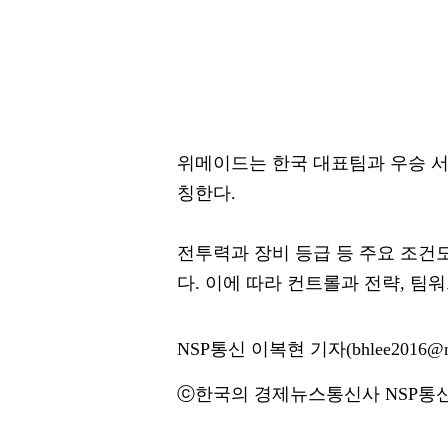
위메이드는 한국 대표팀과 우승 서버
칭한다.
전투력과 장비 등급 등 주요 조건
다. 이에 따라 컨트롤과 전략, 팀
NSP통신 이복현 기자(bhlee2016@ns
ⓒ한국의 경제뉴스통신사 NSP통신·