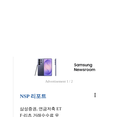
Advertisement
1 / 2
more_vert
NSP 리포트
삼성증권, 연금저축 ET
F·리츠 거래수수료 우