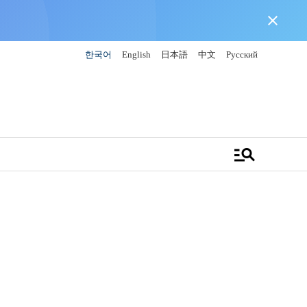
close
한국어
English
日本語
中文
Русский
manage_search