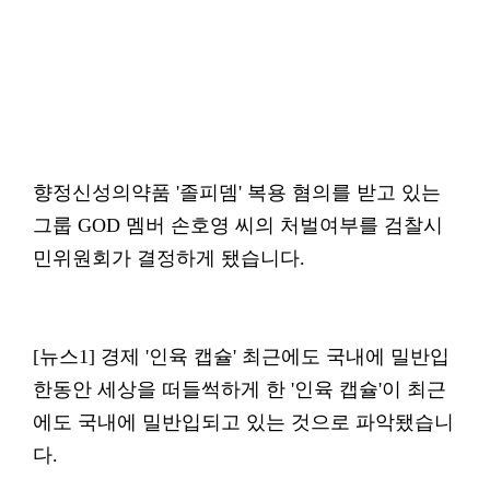
향정신성의약품 '졸피뎀' 복용 혐의를 받고 있는
그룹 GOD 멤버 손호영 씨의 처벌여부를 검찰시
민위원회가 결정하게 됐습니다.
[뉴스1] 경제 '인육 캡슐' 최근에도 국내에 밀반입
한동안 세상을 떠들썩하게 한 '인육 캡슐'이 최근
에도 국내에 밀반입되고 있는 것으로 파악됐습니
다.