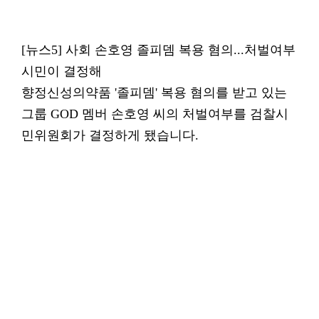
[뉴스5] 사회 손호영 졸피뎀 복용 혐의...처벌여부
시민이 결정해
향정신성의약품 '졸피뎀' 복용 혐의를 받고 있는
그룹 GOD 멤버 손호영 씨의 처벌여부를 검찰시
민위원회가 결정하게 됐습니다.