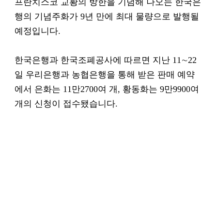
프란치스코 교황의 방한을 기념해 나오는 한국은
행의 기념주화가 9년 만에 최대 물량으로 발행될
예정입니다.
한국은행과 한국조폐공사에 따르면 지난 11∼22
일 우리은행과 농협은행을 통해 받은 판매 예약
에서 은화는 11만2700여 개, 황동화는 9만9900여
개의 신청이 접수됐습니다.