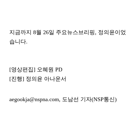
지금까지 8월 26일 주요뉴스브리핑, 정의윤이었
습니다.
[영상편집] 오혜원 PD
[진행] 정의윤 아나운서
aegookja@nspna.com, 도남선 기자(NSP통신)