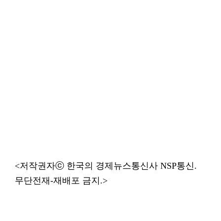
<저작권자ⓒ 한국의 경제뉴스통신사 NSP통신.
무단전재-재배포 금지.>