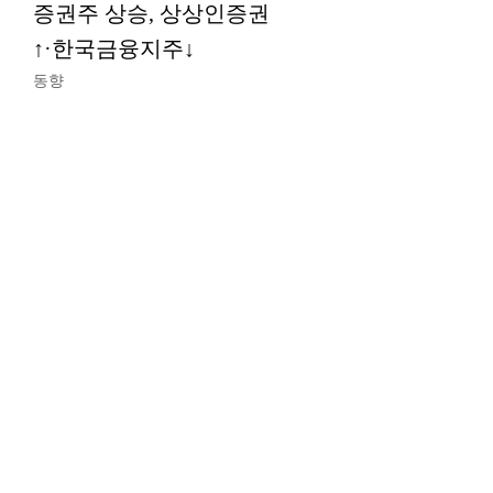
증권주 상승, 상상인증권
↑·한국금융지주↓
동향