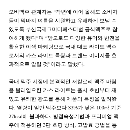
오비맥주 관계자는 “작년에 이어 올해도 소비자
들이 막바지 여름을 시원하고 유쾌하게 보낼 수
있도록 부산국제코미디페스티벌 공식맥주로 참
여하게 됐다”며 “앞으로도 다양한 유머와 반전을
활용한 이색 마케팅으로 국내 대표 라이트 맥주
로서의 카스 라이트 특징과 브랜드 이미지를 효
과적으로 알릴 것”이라고 말했다.
국내 맥주 시장에 본격적인 저칼로리 맥주 바람
을 불러일으킨 카스 라이트는 출시 초반부터 재
밌고 유쾌한 광고를 통해 제품의 특징을 알려왔
다. 열량이 일반 맥주보다 33%가 낮은 100㎖ 기준
27kcal에 불과하다. 빙점숙성기법과 프리미엄 맥
주에 적용하던 3단 호핑 방식, 고발효 공법을 통