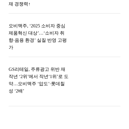
재 경쟁력↑
오비맥주, ‘2025 소비자 중심
제품혁신 대상’…‘소비자 취
향·음용 환경’ 실질 반영 고평
가
GS리테일, 주류광고 위반 재
작년 ‘2위’에서 작년‘1위’로 도
약…오비맥주 ‘압도’·롯데칠
성 ‘2배’