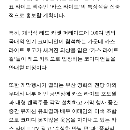
표 라이트 맥주인 ‘카스 라이트’의 특장점을 집중
적으로 홍보할 계획이다.
특히, 개막식 레드 카펫 퍼레이드에 100여 명의
국내외 인기 코미디언이 참석하는 가운데 카스
라이트 로고가 새겨진 의상을 입은 ‘카스 라이트
걸’들이 레드 카펫으로 입장하는 코미디언들을
안내할 예정이다.
또한 개막행사가 열리는 부산 영화의 전당 야외
무대와 내부 메인 공연장에 카스 라이트 포토월
과 대형 캔맥주를 각각 설치하고 개막 행사 중간
중간 뮤지션 유희열과 배우 이태임의 이색 조합
으로 코미디 못지않은 웃음을 자아내고 있는 카
스 라이트 TV 광고 ‘수상한 만남 편’과 ‘풀파티