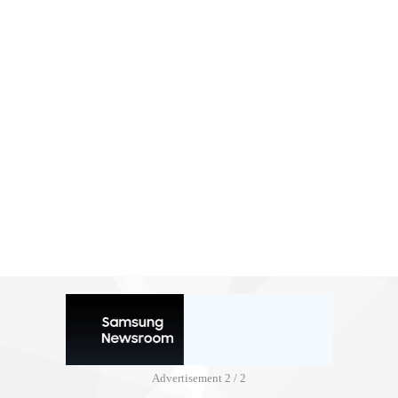
Advertisement
2 / 2