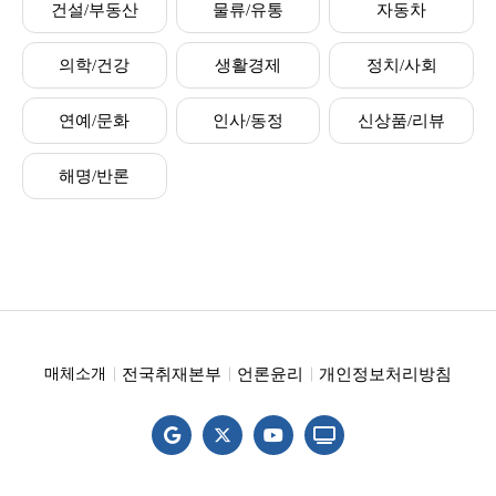
건설/부동산
물류/유통
자동차
의학/건강
생활경제
정치/사회
연예/문화
인사/동정
신상품/리뷰
해명/반론
전국취재본부
언론윤리
개인정보처리방침
매체소개