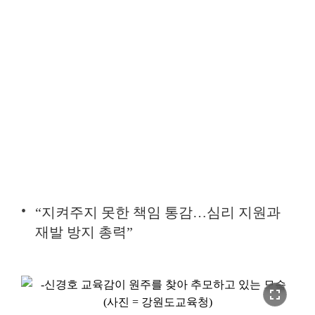
“지켜주지 못한 책임 통감…심리 지원과
재발 방지 총력”
fullscreen