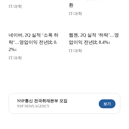
환
IT/과학
IT/과학
네이버, 2Q 실적 ‘소폭 하
웹젠, 2Q 실적 ‘하락’…영
락’…영업이익 전년比 0.
업이익 전년比 8.4%↓
2%↓
IT/과학
IT/과학
NSP통신 전국취재본부 모집
보기
NSP NEWS AGENCY