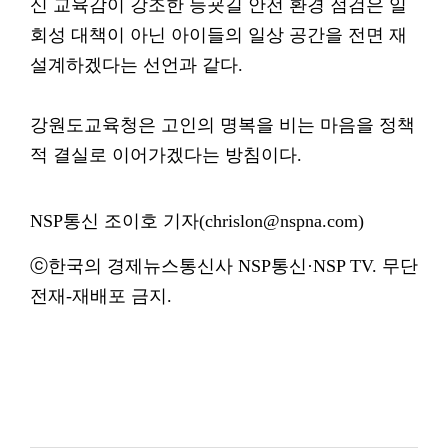
신 교육감이 강조한 등굣길 안전 환경 점검은 일
회성 대책이 아닌 아이들의 일상 공간을 전면 재
설계하겠다는 선언과 같다.
강원도교육청은 고인의 명복을 비는 마음을 정책
적 결실로 이어가겠다는 방침이다.
NSP통신 조이호 기자(chrislon@nspna.com)
ⓒ한국의 경제뉴스통신사 NSP통신·NSP TV. 무단
전재-재배포 금지.