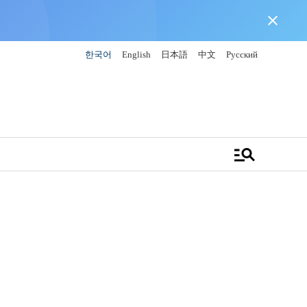
close
한국어
English
日本語
中文
Русский
manage_search