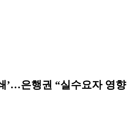
쇄’…은행권 “실수요자 영향