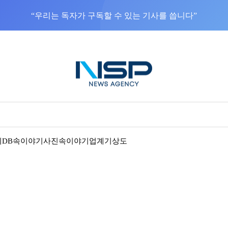
기
DB속이야기
사진속이야기
업계기상도