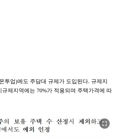
온투업)에도 주담대 규제가 도입된다. 규제지
, 비규제지역에는 70%가 적용되며 주택가격에 따
fullscreen