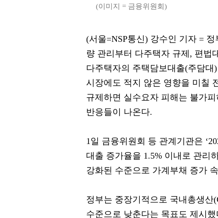
(이미지 = 금융위원회)
(서울=NSP통신) 강수인 기자 =
량 관리부터 다주택자 규제, 편법
다주택자의 주택담보대출(주담대)
시장에도 적지 않은 영향을 미칠 
규제하면 실수요자 피해는 불가피
반응들이 나온다.
1일 금융위원회 등 관계기관은 ‘2
대출 증가율을 1.5% 이내로 관리
강화된 수준으로 가계부채 증가 속
정부는 중장기적으로 국내총생산(GD
수준으로 낮춘다는 목표도 제시했다