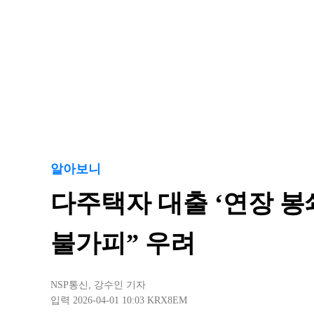
알아보니
다주택자 대출 ‘연장 봉
불가피” 우려
NSP통신
,
강수인 기자
입력 2026-04-01 10:03
KRX8EM