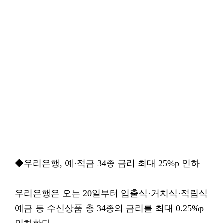
◆우리은행, 예·적금 34종 금리 최대 25%p 인하
우리은행은 오는 20일부터 입출식·거치식·적립식
예금 등 수신상품 총 34종의 금리를 최대 0.25%p