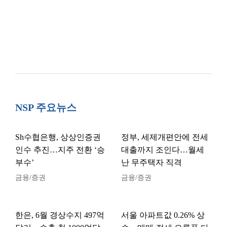
NSP 주요뉴스
Sh수협은행, 상상인증권
정부, 세제개편안에 전세
인수 추진…지주 전환 ‘승
대출까지 조인다…월세
부수’
난 무주택자 직격
금융/증권
금융/증권
한은, 6월 경상수지 497억
서울 아파트값 0.26% 상