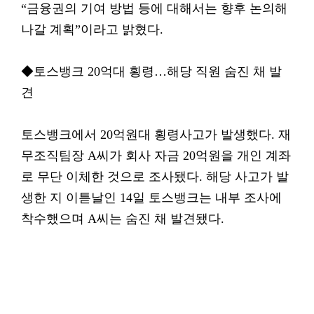
“금융권의 기여 방법 등에 대해서는 향후 논의해
나갈 계획”이라고 밝혔다.
◆토스뱅크 20억대 횡령…해당 직원 숨진 채 발
견
토스뱅크에서 20억원대 횡령사고가 발생했다. 재
무조직팀장 A씨가 회사 자금 20억원을 개인 계좌
로 무단 이체한 것으로 조사됐다. 해당 사고가 발
생한 지 이튿날인 14일 토스뱅크는 내부 조사에
착수했으며 A씨는 숨진 채 발견됐다.