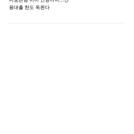
용대출 한도 옥죈다