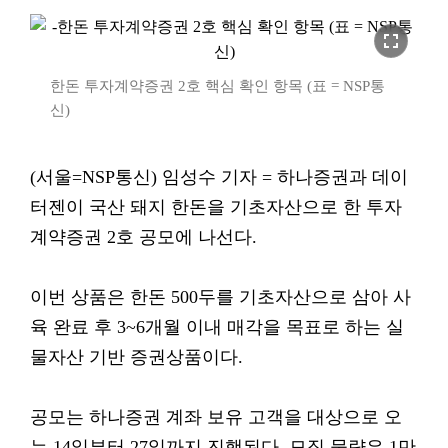
fullscreen
한돈 투자계약증권 2호 핵심 확인 항목 (표 = NSP통
신)
(서울=NSP통신) 임성수 기자 = 하나증권과 데이
터젠이 국산 돼지 한돈을 기초자산으로 한 투자
계약증권 2호 공모에 나선다.
이번 상품은 한돈 500두를 기초자산으로 삼아 사
육 완료 후 3~6개월 이내 매각을 목표로 하는 실
물자산 기반 증권상품이다.
공모는 하나증권 계좌 보유 고객을 대상으로 오
는 14일부터 27일까지 진행된다. 모집 물량은 1만