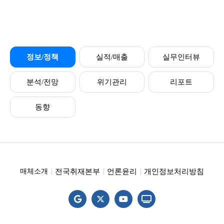
정보/정책
실적/매출
실무인터뷰
분석/전망
위기관리
리포트
동향
전국취재본부
언론윤리
개인정보처리방침
매체소개