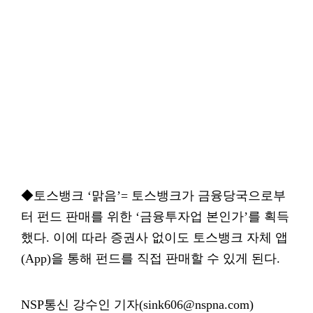
◆토스뱅크 ‘맑음’= 토스뱅크가 금융당국으로부
터 펀드 판매를 위한 ‘금융투자업 본인가’를 획득
했다. 이에 따라 증권사 없이도 토스뱅크 자체 앱
(App)을 통해 펀드를 직접 판매할 수 있게 된다.
NSP통신 강수인 기자(sink606@nspna.com)