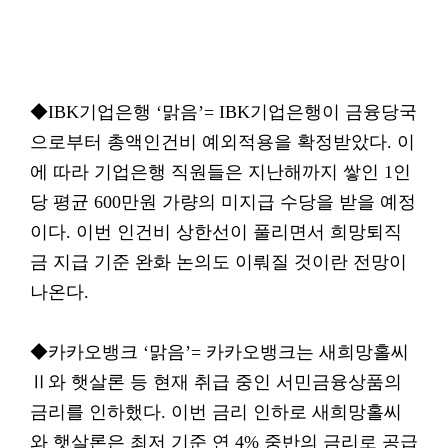
◆IBK기업은행 ‘맑음’= IBK기업은행이 금융당국
으로부터 총액인건비 예외적용을 확정받았다. 이
에 따라 기업은행 직원들은 지난해까지 쌓인 1인
당 평균 600만원 가량의 미지급 수당을 받을 예정
이다. 이번 인건비 상한선이 풀리면서 희망퇴직
금 지급 기준 완화 논의도 이뤄질 것이란 전망이
나온다.
◆카카오뱅크 ‘맑음’= 카카오뱅크는 새희망홀씨
Ⅱ와 햇살론 등 현재 취급 중인 서민금융상품의
금리를 인하했다. 이번 금리 인하로 새희망홀씨
와 햇살론은 최저 기준 연 4% 중반의 금리로 공급