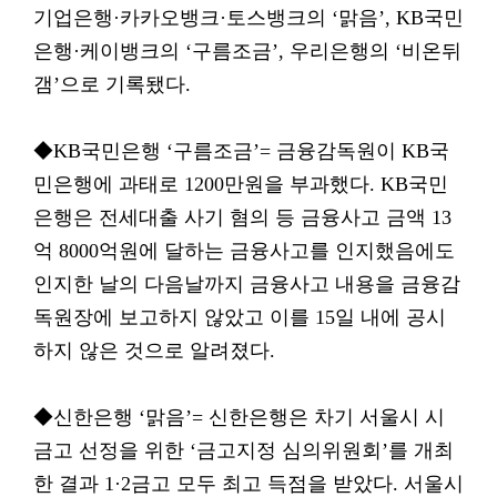
기업은행·카카오뱅크·토스뱅크의 ‘맑음’, KB국민
은행·케이뱅크의 ‘구름조금’, 우리은행의 ‘비온뒤
갬’으로 기록됐다.
◆KB국민은행 ‘구름조금’= 금융감독원이 KB국
민은행에 과태로 1200만원을 부과했다. KB국민
은행은 전세대출 사기 혐의 등 금융사고 금액 13
억 8000억원에 달하는 금융사고를 인지했음에도
인지한 날의 다음날까지 금융사고 내용을 금융감
독원장에 보고하지 않았고 이를 15일 내에 공시
하지 않은 것으로 알려졌다.
◆신한은행 ‘맑음’= 신한은행은 차기 서울시 시
금고 선정을 위한 ‘금고지정 심의위원회’를 개최
한 결과 1·2금고 모두 최고 득점을 받았다. 서울시