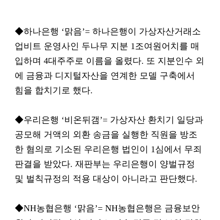
◆하나은행 ‘맑음’= 하나은행이 가상자산거래소
업비트 운영사인 두나무 지분 1조여원어치를 매
입하며 4대주주로 이름을 올렸다. 또 지분인수 외
에 금융과 디지털자산을 연계한 모델 구축에서
힘을 합치기로 했다.
◆우리은행 ‘비온뒤갬’= 가상자산 환치기 일당과
공모해 거액의 외환 송금을 실행한 직원을 방조
한 혐의로 기소된 우리은행 법인이 1심에서 무죄
판결을 받았다. 재판부는 우리은행이 양벌규정
및 벌칙규정의 적용 대상이 아니라고 판단했다.
◆NH농협은행 ‘맑음’= NH농협은행은 금융보안