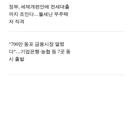
정부, 세제개편안에 전세대출
까지 조인다…월세난 무주택
자 직격
“700만 동포 금융시장 열렸
다”…기업은행·농협 등 7곳 동
시 출발