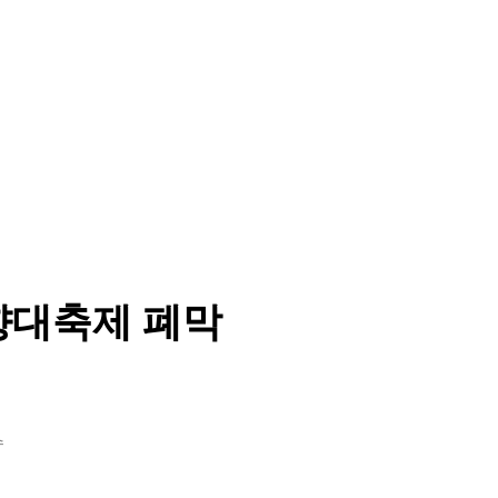
향대축제 폐막
수