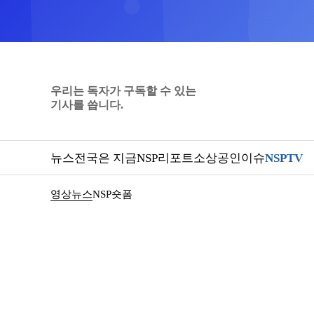
우리는 독자가 구독할 수 있는
기사를 씁니다.
뉴스
전국은 지금
NSP리포트
소상공인
이슈
NSPTV
영상뉴스
NSP숏폼