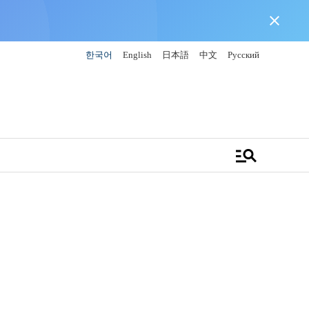
close
한국어
English
日本語
中文
Русский
manage_search