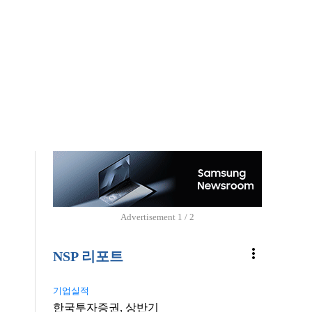
Advertisement
1 / 2
more_vert
NSP 리포트
기업실적
한국투자증권, 상반기