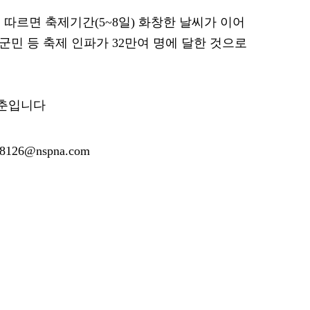
따르면 축제기간(5~8일) 화창한 날씨가 이어
 군민 등 축제 인파가 32만여 명에 달한 것으로
영춘입니다
126@nspna.com