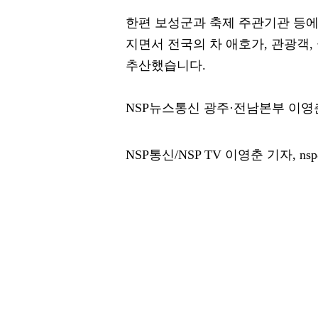
한편 보성군과 축제 주관기관 등에 
지면서 전국의 차 애호가, 관광객,
추산했습니다.
NSP뉴스통신 광주·전남본부 이
NSP통신/NSP TV 이영춘 기자, nsp8