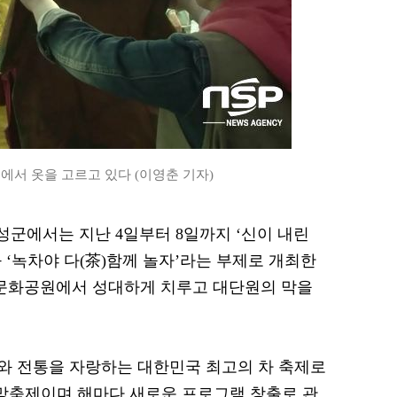
서 옷을 고르고 있다 (이영춘 기자)
보성군에서는 지난 4일부터 8일까지 ‘신이 내린
 ‘녹차야 다(茶)함께 놀자’라는 부제로 개최한
문화공원에서 성대하게 치루고 대단원의 막을
와 전통을 자랑하는 대한민국 최고의 차 축제로
망축제이며 해마다 새로운 프로그램 창출로 관