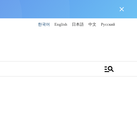
close
한국어
English
日本語
中文
Русский
manage_search