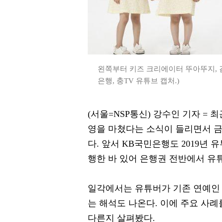
왼쪽부터 키즈 크리에이터 뚜아뚜지, 김
은행, 충TV 유튜브 캡처.)
(서울=NSP통신) 강수인 기자 =
영을 마쳤다는 소식이 들리면서 금
다. 앞서 KB국민은행도 2019년
행한 바 있어 은행권 전반에서 유
일각에서는 유튜버가 기존 연예인 
는 해석도 나온다. 이에 주요 사
다른지 살펴봤다.