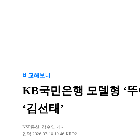
비교해보니
KB국민은행 모델형 ‘
‘김선태’
NSP통신
,
강수인 기자
입력 2026-03-18 10:46
KRD2