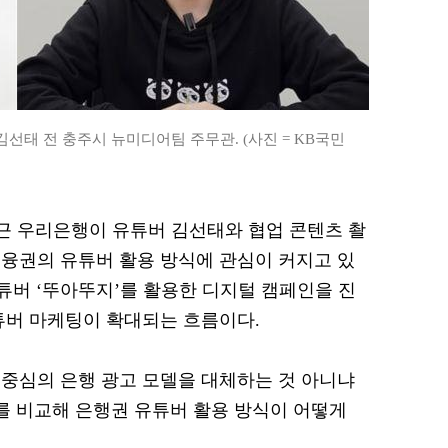
선태 전 충주시 뉴미디어팀 주무관. (사진 = KB국민
 최근 우리은행이 유튜버 김선태와 협업 콘텐츠 촬
융권의 유튜버 활용 방식에 관심이 커지고 있
 유튜버 ‘뚜아뚜지’를 활용한 디지털 캠페인을 진
튜버 마케팅이 확대되는 흐름이다.
중심의 은행 광고 모델을 대체하는 것 아니냐
례를 비교해 은행권 유튜버 활용 방식이 어떻게