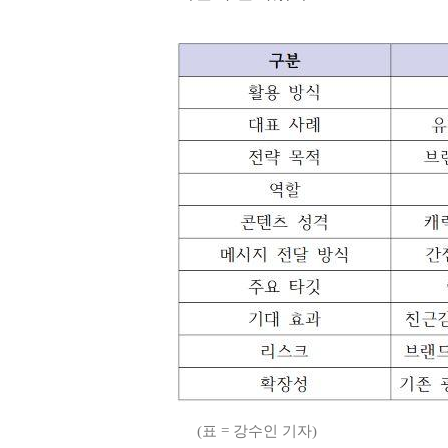
(표 = 강수인 기자)