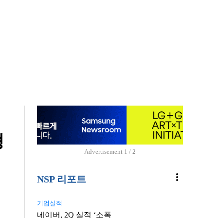
형
Advertisement
1 / 2
more_vert
NSP 리포트
기업실적
네이버, 2Q 실적 ‘소폭