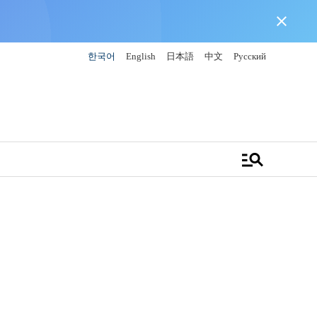
close
한국어
English
日本語
中文
Русский
manage_search