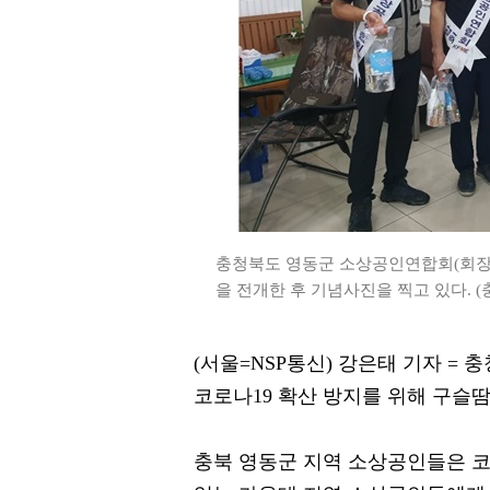
충청북도 영동군 소상공인연합회(회장
을 전개한 후 기념사진을 찍고 있다. 
(서울=NSP통신) 강은태 기자 =
코로나19 확산 방지를 위해 구슬땀
충북 영동군 지역 소상공인들은 코