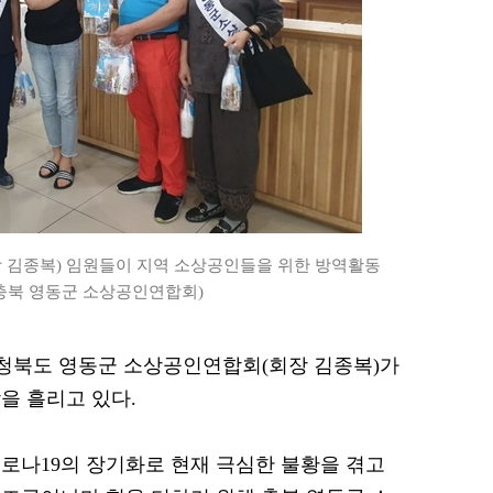
 김종복) 임원들이 지역 소상공인들을 위한 방역활동
(충북 영동군 소상공인연합회)
 충청북도 영동군 소상공인연합회(회장 김종복)가
을 흘리고 있다.
로나19의 장기화로 현재 극심한 불황을 겪고