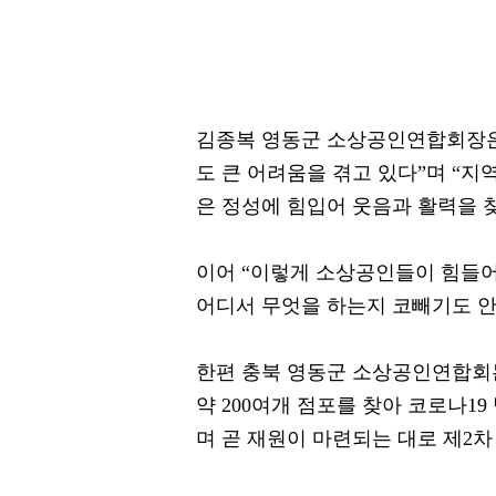
김종복 영동군 소상공인연합회장은 
도 큰 어려움을 겪고 있다”며 “
은 정성에 힘입어 웃음과 활력을 
이어 “이렇게 소상공인들이 힘들
어디서 무엇을 하는지 코빼기도 안
한편 충북 영동군 소상공인연합회는
약 200여개 점포를 찾아 코로나1
며 곧 재원이 마련되는 대로 제2차