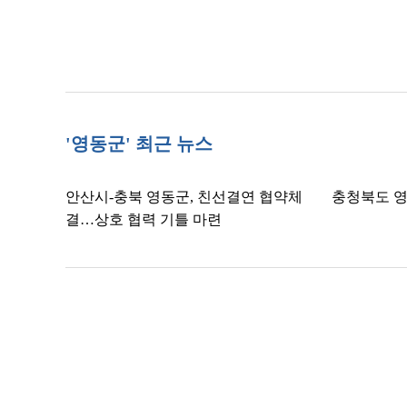
'영동군' 최근 뉴스
안산시-충북 영동군, 친선결연 협약체
충청북도 영
결…상호 협력 기틀 마련