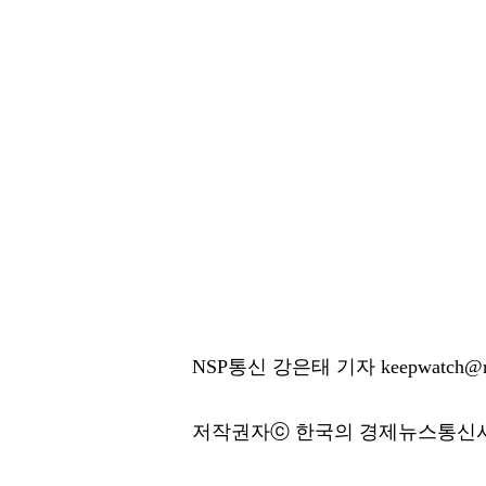
NSP통신 강은태 기자 keepwatch@ns
저작권자ⓒ 한국의 경제뉴스통신사 N