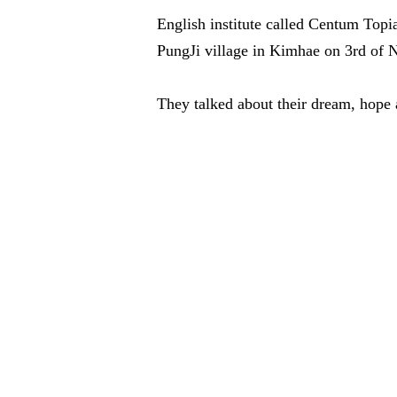
English institute called Centum Topi
PungJi village in Kimhae on 3rd of 
They talked about their dream, hope 