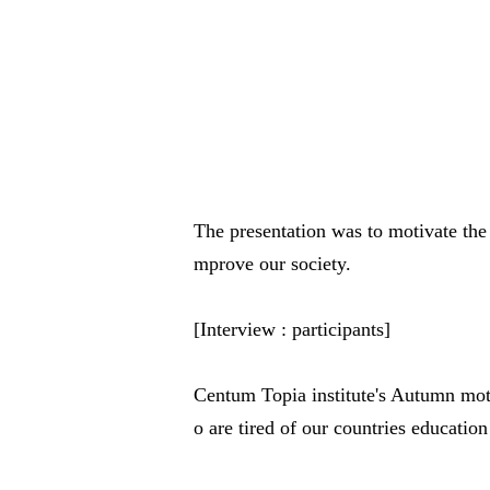
The presentation was to motivate the s
mprove our society.
[Interview : participants]
Centum Topia institute's Autumn mot
o are tired of our countries educatio