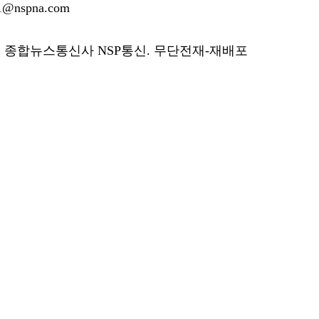
@nspna.com
 종합뉴스통신사 NSP통신. 무단전재-재배포