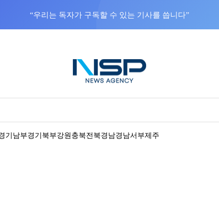
“우리는 독자가 구독할 수 있는 기사를 씁니다”
경기남부
경기북부
강원
충북
전북
경남
경남서부
제주