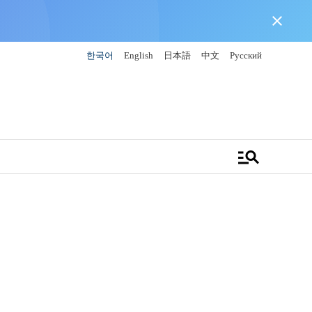
close
한국어
English
日本語
中文
Русский
manage_search