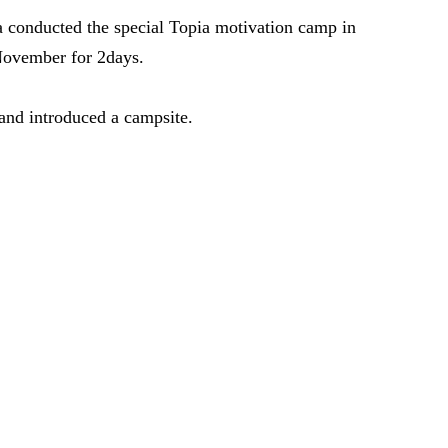
a conducted the special Topia motivation camp in
November for 2days.
and introduced a campsite.