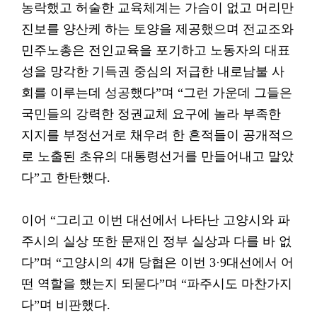
농락했고 허술한 교육체계는 가슴이 없고 머리만
진보를 양산케 하는 토양을 제공했으며 전교조와
민주노총은 전인교육을 포기하고 노동자의 대표
성을 망각한 기득권 중심의 저급한 내로남불 사
회를 이루는데 성공했다”며 “그런 가운데 그들은
국민들의 강력한 정권교체 요구에 놀라 부족한
지지를 부정선거로 채우려 한 흔적들이 공개적으
로 노출된 초유의 대통령선거를 만들어내고 말았
다”고 한탄했다.
이어 “그리고 이번 대선에서 나타난 고양시와 파
주시의 실상 또한 문재인 정부 실상과 다를 바 없
다”며 “고양시의 4개 당협은 이번 3·9대선에서 어
떤 역할을 했는지 되묻다”며 “파주시도 마찬가지
다”며 비판했다.