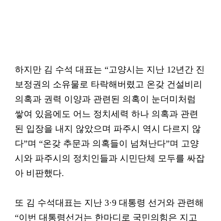
하지만 김 수석 대표는 “고양시는 지난 12년간 진
보정권의 소유물로 타락해버렸고 온갖 건설비리
의혹과 권력 이양과 관련된 의혹이 눈더미처럼
쌓여 있음에도 어느 정치세력 하나 의혹과 관련
된 입장을 내지 않았으며 파주시 역시 다르지 않
다”며 “온갖 추문과 의혹들이 넘쳐난다”며 고양
시와 파주시의 정치인들과 시민단체 모두를 싸잡
아 비판했다.
또 김 수석대표는 지난 3·9 대통령 선거와 관련해
“이번 대통령선거는 한마디로 국민의힘은 지고