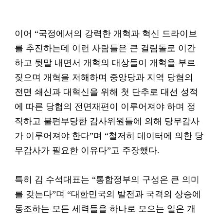
이어 “국정에서의 강력한 개혁과 혁신 드라이브
를 추진하는데 이런 사람들은 큰 걸림돌로 이간
하고 뒷말 내면서 개혁의 대상들이 개혁을 부르
짖으며 개혁을 저해하며 중앙당과 지역 당협의
전면 쇄신과 대혁신을 위해 첫 단추로 대선 성적
에 따른 당협의 전면재편이 이루어져야 하며 정
직하고 불편부당한 감사위원들에 의해 당무감사
가 이루어져야 한다”며 “철저히 데이터에 의한 당
무감사가 필요한 이유다”고 주장했다.
특히 김 수석대표는 “통합정부의 구성은 큰 의미
를 갖는다”며 “대한민국의 발전과 국격의 상승에
동조하는 모든 세력들을 하나로 모으는 일은 개