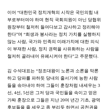
이어 “대한민국 정치개혁의 시작은 국민의힘 내
부로부터여야 하며 현직 국회의원이 아닌 당협위
원장부터 철저히 들여다보고 감사하고 정리해야
한다”며 “희생과 봉사라는 정치 가치를 실행하지
않는 사람, 국가와 민족의 미래가치에 대한 의식
이 부재한 사람, 정치 권력을 사유화하는 사람을
철저히 골라내어 유폐시켜야 한다”고 주문했다.
김 수석대표는 “정조대왕이 노론과 소론을 막론
하고 당파를 파하듯 당내의 줄서기에 능한 사람
들을 솎아내야 하며 그들이 훈장처럼 내세우는 3
선, 4선, 5선은 그저 당과 국민들을 속이고 얻은
가짜 훈장으로 그들은 지난 20여 년간 기초, 광역
후보들을 줄 세우고 종 부리듯 하면서 공천권을