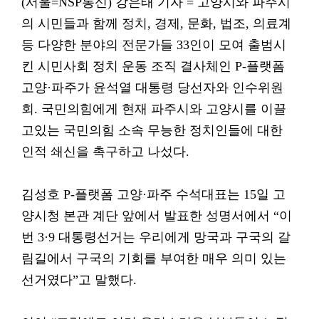
(서울=NSP통신) 강은태 기자 = 고양시와 파주시
의 시민들과 함께 정치, 경제, 문화, 법조, 의료계
등 다양한 분야의 전문가들 33인이 모여 출범시
킨 시민사회 정치 운동 조직 결사체인 P-플랫폼
고양·파주가 윤석열 대통령 당선자와 인수위원
회. 국민의힘에게 현재 파주시와 고양시를 이끌
고있는 국민의힘 소속 무능한 정치인들에 대한
인적 쇄신을 촉구하고 나섰다.
김성호 P-플랫폼 고양·파주 수석대표는 15일 고
양시청 본관 계단 앞에서 발표한 성명서에서 “이
번 3·9 대통령선거는 우리에게 망국과 구국의 갈
림길에서 구국의 기회를 부여한 매우 의미 있는
선거였다”고 말했다.