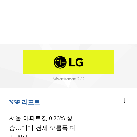
Advertisement
2 / 2
more_vert
NSP 리포트
서울 아파트값 0.26% 상
승…매매·전세 오름폭 다