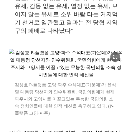
유세, 감동 없는 유세, 열정 없는 유세, 보
이지 않는 유세로 소위 바람 타는 거저먹
기 선거로 일관했고 결과는 전 당협 지역
구의 패배로 나타났다”
fullscreen
김성호 P-플랫폼 고양·파주 수석대표(가운데)가 윤석
열 대통령 당선자와 인수위원회. 국민의힘에게 현재
파주시와 고양시를 이끌고있는 무능한 국민의힘 소
속 정치인들에 대한 인적 쇄신을 촉구하고 있다. (P-
플랫폼 고양·파주)