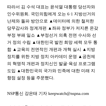
따라서 김 수석 대표는 윤석열 대통령 당선자와
인수위원회. 국민의힘에게 오는 6·1 지방선거의
난제와 돌파 방안으로 ▲데이터에 의한 철저한
당무감사와 정계개편 ▲좌파 정부가 저지른 온갖
부정 부패 일소 ▲부정선거 의혹 전면 수사와 선
거 정의 수립 ▲대한민국 발전 희망 세력 모두 통
합 ▲교육의 전면적인 개편과 개혁 실시 ▲지방
정치를 위한 지방 정치 아카데미 운영 ▲공천제
의 혁명적 개편과 정치신인 발굴·육성 프로그램
도입 ▲대한민국의 국가와 민족에 대한 미래 지
향점 설정 등을 주문했다.
NSP통신 강은태 기자 keepwatch@nspna.com