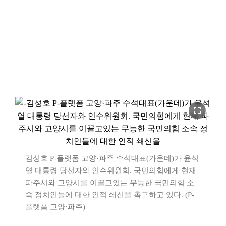
fullscreen
김성호 P-플랫폼 고양·파주 수석대표(가운데)가 윤석
열 대통령 당선자와 인수위원회. 국민의힘에게 현재
파주시와 고양시를 이끌고있는 무능한 국민의힘 소
속 정치인들에 대한 인적 쇄신을 촉구하고 있다. (P-
플랫폼 고양·파주)