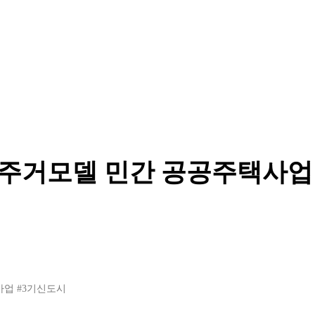
형 주거모델 민간 공공주택사업
사업
#3기신도시