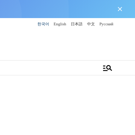
close
한국어
English
日本語
中文
Русский
manage_search