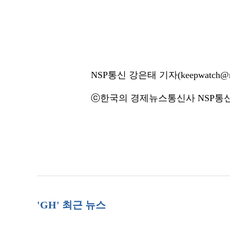
NSP통신 강은태 기자(keepwatch@ns
ⓒ한국의 경제뉴스통신사 NSP통신·
'GH' 최근 뉴스