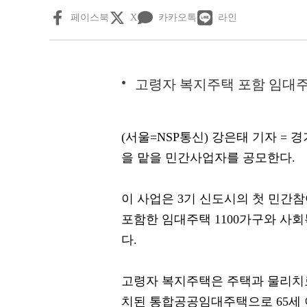
페이스북
X
카카오톡
라인
고령자 복지주택 포함 임대주택
(서울=NSP통신) 강은태 기자 =
을 맡을 민간사업자를 공모한다.
이 사업은 3기 신도시의 첫 민간참
포함한 임대주택 1100가구와 사
다.
고령자 복지주택은 주택과 물리치
치된 통합공공임대주택으로 65세 