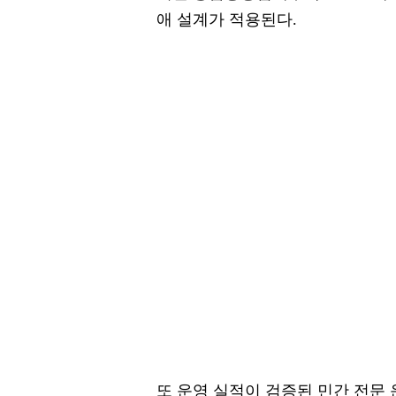
애 설계가 적용된다.
또 운영 실적이 검증된 민간 전문