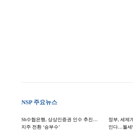
NSP 주요뉴스
Sh수협은행, 상상인증권 인수 추진…
정부, 세제
지주 전환 ‘승부수’
인다…월세