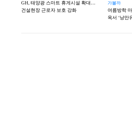
GH, 태양광 스마트 휴게시설 확대…
가볼까
건설현장 근로자 보호 강화
여름방학 마
옥서 ‘낭만