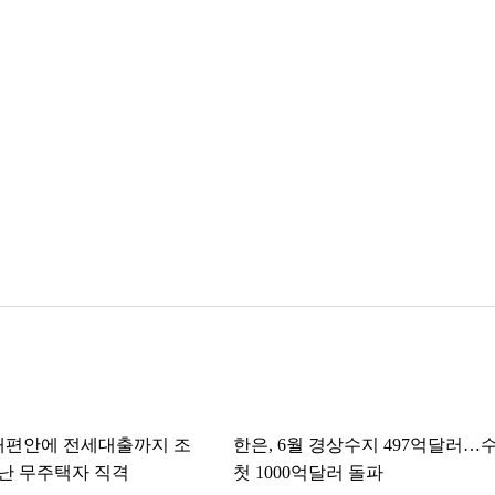
개편안에 전세대출까지 조
한은, 6월 경상수지 497억달러…
난 무주택자 직격
첫 1000억달러 돌파