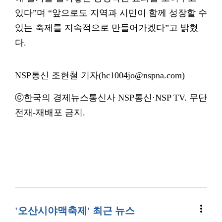
있다”며 “앞으로도 지역과 시민이 함께 성장할 수
있는 축제를 지속적으로 만들어가겠다”고 밝혔
다.
NSP통신 조현철 기자(hc1004jo@nspna.com)
ⓒ한국의 경제뉴스통신사 NSP통신·NSP TV. 무단
전재-재배포 금지.
more_vert
'오산시야맥축제' 최근 뉴스