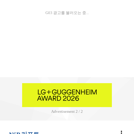
G03 광고를 불러오는 중...
Advertisement
2 / 2
more_vert