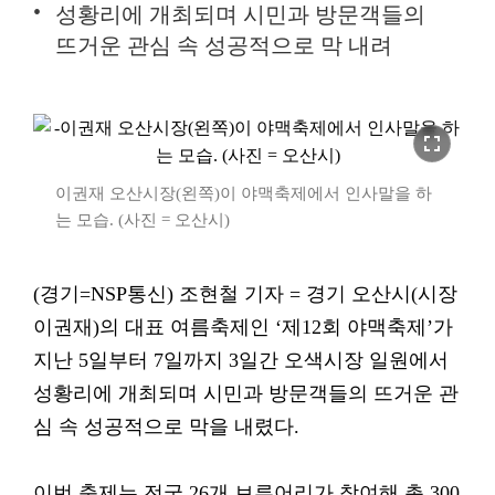
성황리에 개최되며 시민과 방문객들의
뜨거운 관심 속 성공적으로 막 내려
fullscreen
이권재 오산시장(왼쪽)이 야맥축제에서 인사말을 하
는 모습. (사진 = 오산시)
(경기=NSP통신) 조현철 기자 = 경기 오산시(시장
이권재)의 대표 여름축제인 ‘제12회 야맥축제’가
지난 5일부터 7일까지 3일간 오색시장 일원에서
성황리에 개최되며 시민과 방문객들의 뜨거운 관
심 속 성공적으로 막을 내렸다.
이번 축제는 전국 26개 브루어리가 참여해 총 300