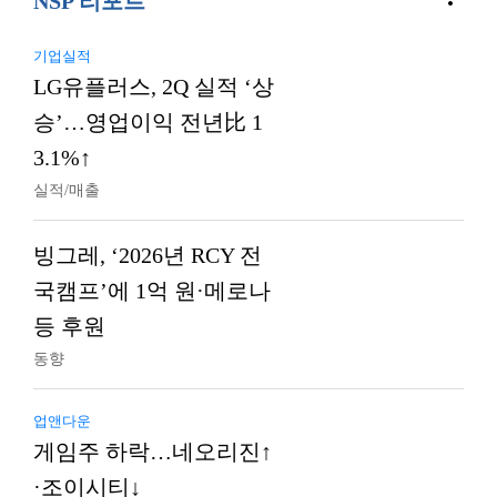
NSP 리포트
기업실적
LG유플러스, 2Q 실적 ‘상
승’…영업이익 전년比 1
3.1%↑
실적/매출
빙그레, ‘2026년 RCY 전
국캠프’에 1억 원·메로나
등 후원
동향
업앤다운
게임주 하락…네오리진↑
·조이시티↓