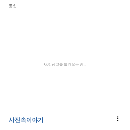
동향
G01 광고를 불러오는 중...
more_vert
사진속이야기