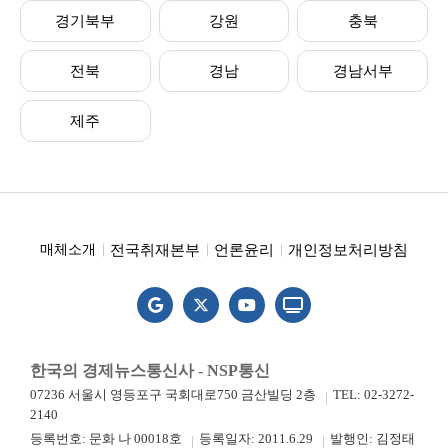
경기북부
강원
충북
전북
경남
경남서부
제주
전국취재본부
언론윤리
개인정보처리방침
매체소개
한국의 경제뉴스통신사 - NSP통신
07236 서울시 영등포구 국회대로750 금산빌딩 2층
TEL: 02-3272-
2140
등록번호: 문화 나 00018호
등록일자: 2011.6.29
발행인: 김정태