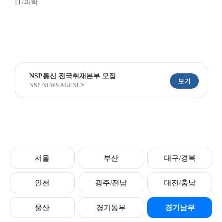
IT/과학
NSP통신 전국취재본부 모집
보기
NSP NEWS AGENCY
서울
부산
대구/경북
인천
광주/전남
대전/충남
울산
경기동부
경기남부