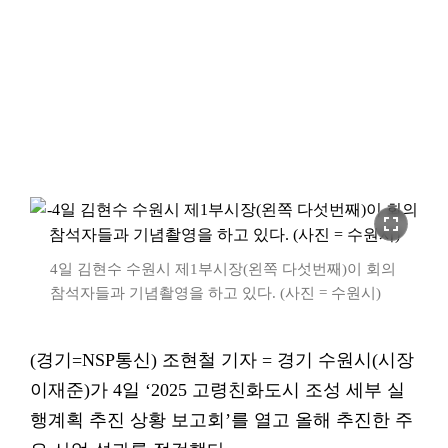
fullscreen
4일 김현수 수원시 제1부시장(왼쪽 다섯번째)이 회의
참석자들과 기념촬영을 하고 있다. (사진 = 수원시)
(경기=NSP통신) 조현철 기자 = 경기 수원시(시장
이재준)가 4일 ‘2025 고령친화도시 조성 세부 실
행계획 추진 상황 보고회’를 열고 올해 추진한 주