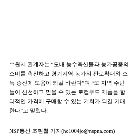
수원시 관계자는 “도내 농수축산물과 농가공품의
소비를 촉진하고 경기지역 농가의 판로확대와 소
득 증진에 도움이 되길 바란다”며 “또 지역 주민
들이 신선하고 믿을 수 있는 로컬푸드 제품을 합
리적인 가격에 구매할 수 있는 기회가 되길 기대
한다”고 말했다.
NSP통신 조현철 기자(hc1004jo@nspna.com)