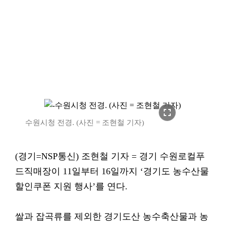
fullscreen
수원시청 전경. (사진 = 조현철 기자)
(경기=NSP통신) 조현철 기자 = 경기 수원로컬푸
드직매장이 11일부터 16일까지 ‘경기도 농수산물
할인쿠폰 지원 행사’를 연다.
쌀과 잡곡류를 제외한 경기도산 농수축산물과 농