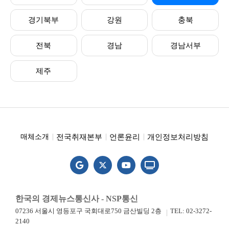
경기북부
강원
충북
전북
경남
경남서부
제주
전국취재본부
언론윤리
개인정보처리방침
매체소개
한국의 경제뉴스통신사 - NSP통신
07236 서울시 영등포구 국회대로750 금산빌딩 2층
TEL: 02-3272-
2140