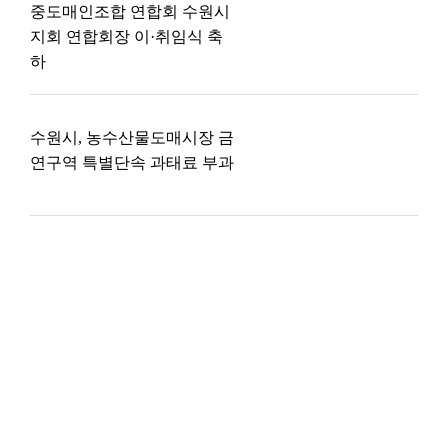
중도매인조합 연합회 수원시
지회 연합회장 이·취임식 축
하
수원시, 농수산물도매시장 금
연구역 특별단속 과태료 부과