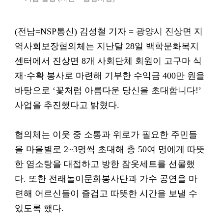
(전남=NSP통신) 김성철 기자 = 광양시 진상면 지
역사회보장협의체는 지난달 28일 백학문화복지
센터에서 진상면 8개 사회단체 회원이 고구마 식
재·수확 봉사로 마련해 기부한 수익금 400만 원을
바탕으로 ‘꽃처럼 아름다운 당신을 초대합니다!’
사업을 추진했다고 밝혔다.
협의체는 이웃 중 소통과 위로가 필요한 주민들
을 마을별로 2~3명씩 초대해 총 50여 명에게 따뜻
한 염소탕을 대접하고 방한 잠옷세트를 선물했
다. 또한 전래놀이문화봉사단과 가수 공연을 마
련해 어르신들이 즐겁고 따뜻한 시간을 보낼 수
있도록 했다.