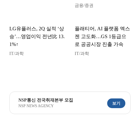
금융/증권
LG유플러스, 2Q 실적 ‘상
플래티어, AI 플랫폼 엑스
승’…영업이익 전년比 13.
젠 고도화…GS 1등급으
1%↑
로 공공시장 진출 가속
IT/과학
IT/과학
NSP통신 전국취재본부 모집
보기
NSP NEWS AGENCY