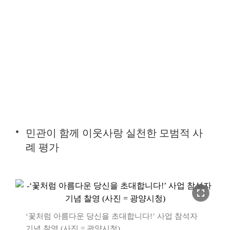
민관이 함께 이웃사랑 실천한 모범적 사
례 평가
fullscreen
‘꽃처럼 아름다운 당신을 초대합니다!’ 사업 참석자
기념 찰영 (사진 = 광양시청)