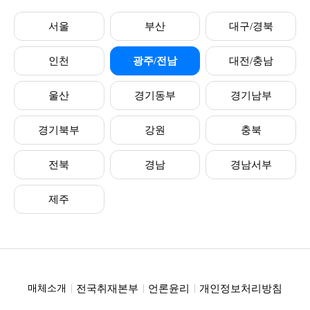
서울
부산
대구/경북
인천
광주/전남
대전/충남
울산
경기동부
경기남부
경기북부
강원
충북
전북
경남
경남서부
제주
전국취재본부
언론윤리
개인정보처리방침
매체소개