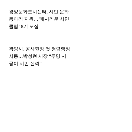
광양문화도시센터, 시민 문화
동아리 지원…‘매시러운 시민
클럽’ 8기 모집
광양시, 공사현장 첫 청렴행정
시동…박성현 시장 “투명 시
공이 시민 신뢰”