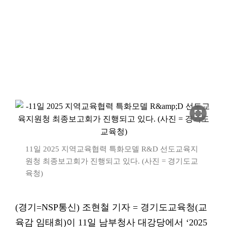
fullscreen
11일 2025 지역교육협력 특화모델 R&D 선도교육지
원청 최종보고회가 진행되고 있다. (사진 = 경기도교
육청)
(경기=NSP통신) 조현철 기자 = 경기도교육청(교
육감 임태희)이 11일 남부청사 대강당에서 ‘2025