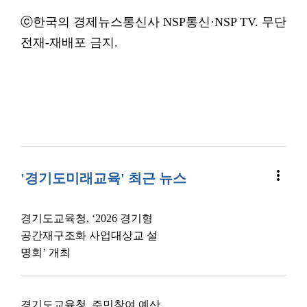
ⓒ한국의 경제뉴스통신사 NSP통신·NSP TV. 무단
전재-재배포 금지.
more_vert
'경기도미래교육' 최근 뉴스
경기도교육청, ‘2026 경기형
공간재구조화 사업대상교 설
명회’ 개최
경기도교육청, 주민참여 예산