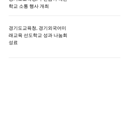
학교 소통 행사 개최
경기도교육청, 경기외국어미
래교육 선도학교 성과 나눔회
성료