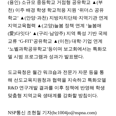
(용인) 소규모 중등학교 거점형 공유학교 ▲(부
천) 이주 배경 학생 학교적응 지원 ‘위더스 공유
학교’ ▲(안양·과천) 지방자치단체·지역기관 연계
지역교육협력 ▲(고양)늘봄 정책 연계 ‘늘봄애
(愛)다잇다’ ▲(구리·남양주) 지역 특성 기반 국제
교류 ‘G-FIT’공유학교 ▲(이천) 대학·기업 연계
‘노벨과학공유학교’등이며 보고회에서는 특화모
델 시범 프로그램과 성과가 발표됐다.
도교육청은 월간 워크숍과 전문가 자문 등을 통
해 선도교육지원청과 협력을 지속하고 특화모델
R&D 연구개발 결과를 이후 정책에 반영해 학생
맞춤형 지역교육 생태계를 강화할 방침이다.
NSP통신 조현철 기자(hc1004jo@nspna.com)