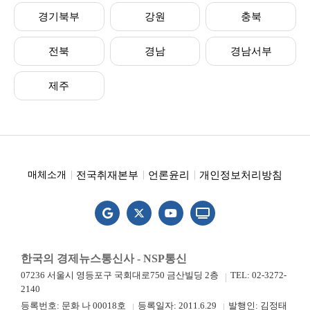
경기북부
강원
충북
전북
경남
경남서부
제주
전국취재본부
언론윤리
개인정보처리방침
매체소개
한국의 경제뉴스통신사 - NSP통신
07236 서울시 영등포구 국회대로750 금산빌딩 2층
TEL: 02-3272-
2140
등록번호: 문화 나 00018호
등록일자: 2011.6.29
발행인: 김정태