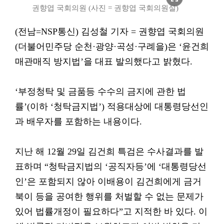
권향엽 국회의원 (사진 = 권향엽 국회의원실)
(전남=NSP통신) 김성철 기자 = 권향엽 국회의원
(더불어민주당 순천·광양·곡성·구례을)은 ‘윤건희
매관매직 방지법’을 대표 발의했다고 밝혔다.
‘부정청탁 및 금품등 수수의 금지에 관한 법
률’(이하 ‘청탁금지법’) 적용대상에 대통령당선인
과 배우자를 포함하는 내용이다.
지난 해 12월 29일 김건희 특검은 수사결과를 발
표하며 “청탁금지법의 ‘공직자등’에 ‘대통령당선
인’은 포함되지 않아 이배용이 김건희에게 금거
북이 등을 공여한 행위를 처벌할 수 없는 문제가
있어 법률개정이 필요하다”고 지적한 바 있다. 이