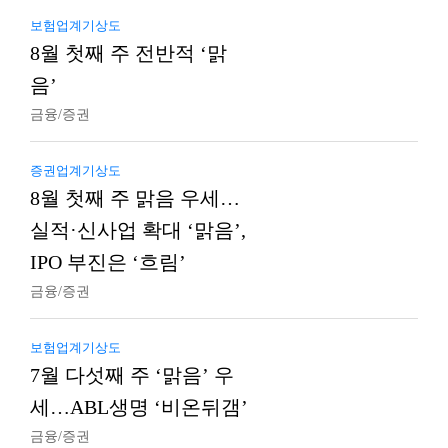
보험업계기상도
8월 첫째 주 전반적 ‘맑
음’
금융/증권
증권업계기상도
8월 첫째 주 맑음 우세…
실적·신사업 확대 ‘맑음’,
IPO 부진은 ‘흐림’
금융/증권
보험업계기상도
7월 다섯째 주 ‘맑음’ 우
세…ABL생명 ‘비온뒤갬’
금융/증권