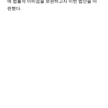
에 법률적 미비점을 보완하고자 이번 법안을 마
련했다.