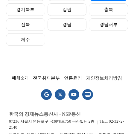
경기북부
강원
충북
전북
경남
경남서부
제주
전국취재본부
언론윤리
개인정보처리방침
매체소개
한국의 경제뉴스통신사 - NSP통신
07236 서울시 영등포구 국회대로750 금산빌딩 2층
TEL: 02-3272-
2140