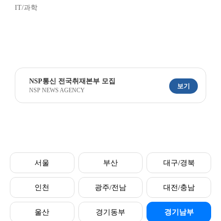
IT/과학
NSP통신 전국취재본부 모집
보기
NSP NEWS AGENCY
서울
부산
대구/경북
인천
광주/전남
대전/충남
울산
경기동부
경기남부