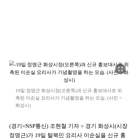
fullscreen
19일 정명근 화성시장(오른쪽)과 신규 홍보대사로 위
촉된 이순실 요리사가 기념촬영을 하는 모습. (사진 =
화성시)
(경기=NSP통신) 조현철 기자 = 경기 화성시(시장
정명근)가 19일 탈북민 요리사 이순실을 신규 홍