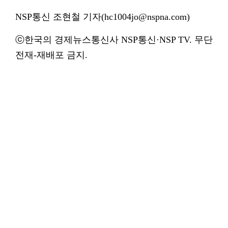
NSP통신 조현철 기자(hc1004jo@nspna.com)
ⓒ한국의 경제뉴스통신사 NSP통신·NSP TV. 무단
전재-재배포 금지.