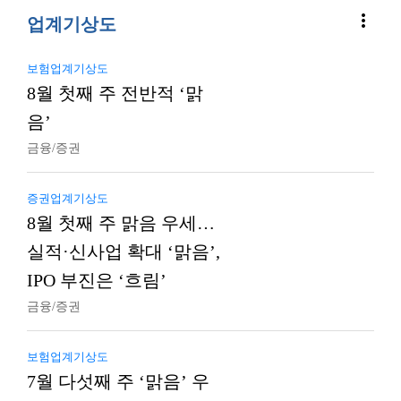
more_vert
업계기상도
보험업계기상도
8월 첫째 주 전반적 ‘맑
음’
금융/증권
증권업계기상도
8월 첫째 주 맑음 우세…
실적·신사업 확대 ‘맑음’,
IPO 부진은 ‘흐림’
금융/증권
보험업계기상도
7월 다섯째 주 ‘맑음’ 우