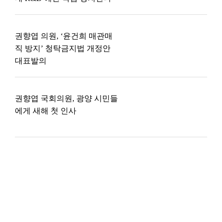
권향엽 의원, ‘윤건희 매관매
직 방지’ 청탁금지법 개정안
대표발의
권향엽 국회의원, 광양 시민들
에게 새해 첫 인사