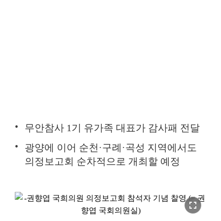
무안참사 1기 유가족 대표가 감사패 전달
광양에 이어 순천·구례·곡성 지역에서도
의정보고회 순차적으로 개최할 예정
fullscreen