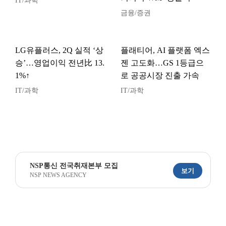
IT/과학
금융/증권
LG유플러스, 2Q 실적 ‘상
플래티어, AI 플랫폼 엑스
승’…영업이익 전년比 13.
젠 고도화…GS 1등급으
1%↑
로 공공시장 진출 가속
IT/과학
IT/과학
NSP통신 전국취재본부 모집
보기
NSP NEWS AGENCY