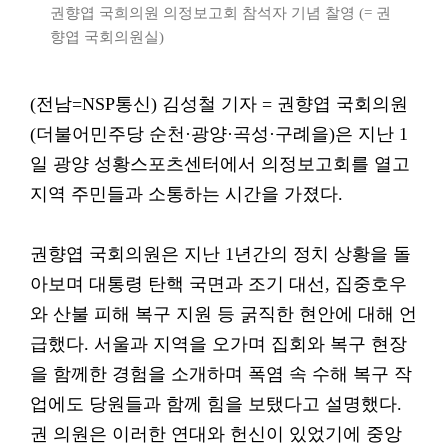
권향엽 국희의원 의정보고회 참석자 기념 찰영 (= 권
향엽 국회의원실)
(전남=NSP통신) 김성철 기자 = 권향엽 국회의원
(더불어민주당 순천·광양·곡성·구례을)은 지난 1
일 광양 성황스포츠센터에서 의정보고회를 열고
지역 주민들과 소통하는 시간을 가졌다.
권향엽 국회의원은 지난 1년간의 정치 상황을 돌
아보며 대통령 탄핵 국면과 조기 대선, 집중호우
와 산불 피해 복구 지원 등 굵직한 현안에 대해 언
급했다. 서울과 지역을 오가며 집회와 복구 현장
을 함께한 경험을 소개하며 폭염 속 수해 복구 작
업에도 당원들과 함께 힘을 보탰다고 설명했다.
권 의원은 이러한 연대와 헌신이 있었기에 중앙