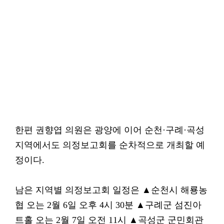
한편 권향엽 의원은 광양에 이어 순천·구례·곡성
지역에서도 의정보고회를 순차적으로 개최할 예
정이다.
남은 지역별 의정보고회 일정은 ▲순천시 해룡농
협 오는 2월 6일 오후 4시 30분 ▲구례군 섬진아
트홀 오는 2월 7일 오전 11시 ▲곡성군 군민회관