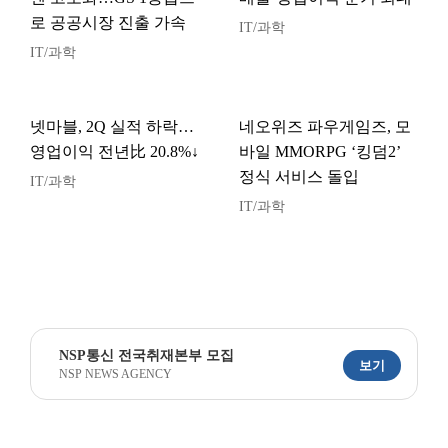
로 공공시장 진출 가속
IT/과학
IT/과학
넷마블, 2Q 실적 하락…
네오위즈 파우게임즈, 모
영업이익 전년比 20.8%↓
바일 MMORPG ‘킹덤2’
정식 서비스 돌입
IT/과학
IT/과학
NSP통신 전국취재본부 모집
보기
NSP NEWS AGENCY