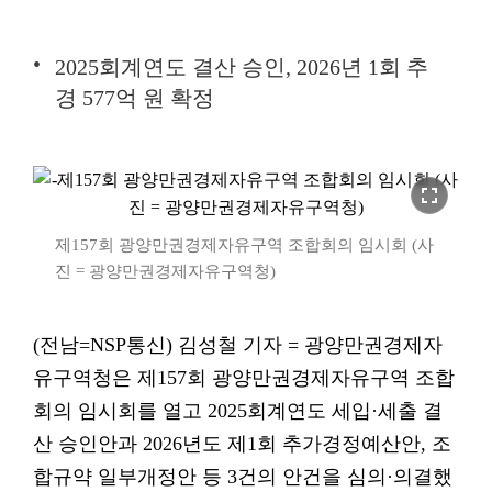
2025회계연도 결산 승인, 2026년 1회 추
경 577억 원 확정
fullscreen
제157회 광양만권경제자유구역 조합회의 임시회 (사
진 = 광양만권경제자유구역청)
(전남=NSP통신) 김성철 기자 = 광양만권경제자
유구역청은 제157회 광양만권경제자유구역 조합
회의 임시회를 열고 2025회계연도 세입·세출 결
산 승인안과 2026년도 제1회 추가경정예산안, 조
합규약 일부개정안 등 3건의 안건을 심의·의결했