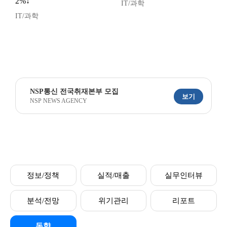
2%↓
IT/과학
IT/과학
NSP통신 전국취재본부 모집
보기
NSP NEWS AGENCY
정보/정책
실적/매출
실무인터뷰
분석/전망
위기관리
리포트
동향