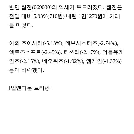
반면 웹젠(069080)의 약세가 두드러졌다. 웹젠은
전일 대비 5.93%(710원) 내린 1만1270원에 거래
를 마쳤다.
이외 조이시티(-5.13%), 데브시스터즈(-2.74%),
액토즈소프트(-2.45%), 티쓰리(-2.17%), 더블유게
임즈(-2.15%), 네오위즈(-1.92%), 엠게임(-1.37%)
등이 하락했다.
[업앤다운 브리핑]