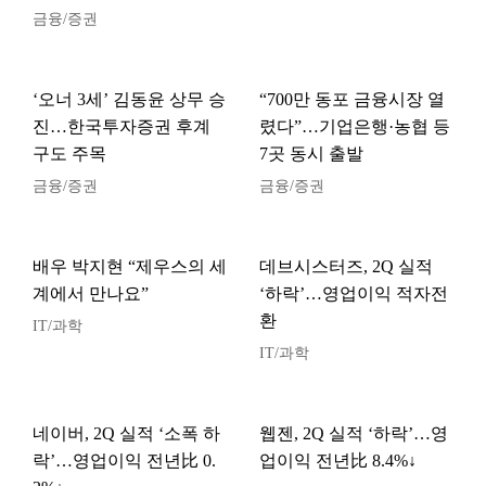
금융/증권
‘오너 3세’ 김동윤 상무 승
“700만 동포 금융시장 열
진…한국투자증권 후계
렸다”…기업은행·농협 등
구도 주목
7곳 동시 출발
금융/증권
금융/증권
배우 박지현 “제우스의 세
데브시스터즈, 2Q 실적
계에서 만나요”
‘하락’…영업이익 적자전
환
IT/과학
IT/과학
네이버, 2Q 실적 ‘소폭 하
웹젠, 2Q 실적 ‘하락’…영
락’…영업이익 전년比 0.
업이익 전년比 8.4%↓