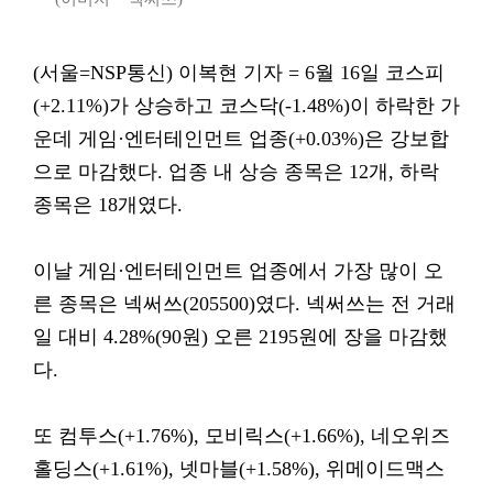
(서울=NSP통신) 이복현 기자 = 6월 16일 코스피
(+2.11%)가 상승하고 코스닥(-1.48%)이 하락한 가
운데 게임·엔터테인먼트 업종(+0.03%)은 강보합
으로 마감했다. 업종 내 상승 종목은 12개, 하락
종목은 18개였다.
이날 게임·엔터테인먼트 업종에서 가장 많이 오
른 종목은 넥써쓰(205500)였다. 넥써쓰는 전 거래
일 대비 4.28%(90원) 오른 2195원에 장을 마감했
다.
또 컴투스(+1.76%), 모비릭스(+1.66%), 네오위즈
홀딩스(+1.61%), 넷마블(+1.58%), 위메이드맥스