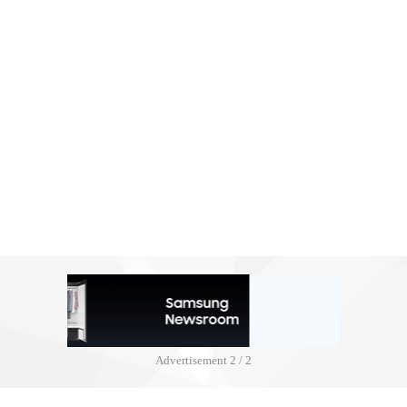
Advertisement
2 / 2