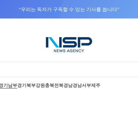
“우리는 독자가 구독할 수 있는 기사를 씁니다”
경기남부
경기북부
강원
충북
전북
경남
경남서부
제주