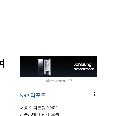
여
Advertisement
2 / 2
more_vert
NSP 리포트
서울 아파트값 0.26%
상승…매매·전세 오름