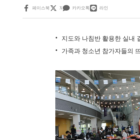
페이스북
X
카카오톡
라인
지도와 나침반 활용한 실내 
가족과 청소년 참가자들의 