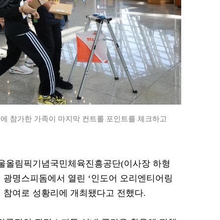
에 참가한 가족이 마지막 컨트롤 포인트를 체크하고
= 서울올림픽기념국민체육진흥공단(이사장 하형
일 광명스피돔에서 열린 ‘인도어 오리엔티어링
 참여로 성황리에 개최됐다고 전했다.