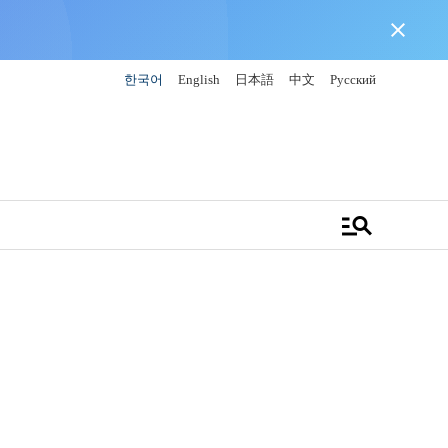
close
한국어
English
日本語
中文
Русский
manage_search