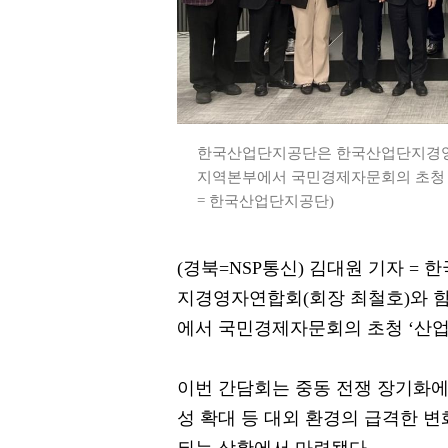
한국산업단지공단은 한국산업단지경영
지역본부에서 국민경제자문회의 초청 ‘
= 한국산업단지공단)
(경북=NSP통신) 김대원 기자 
지경영자연합회(회장 최철호)와 
에서 국민경제자문회의 초청 ‘산업
이번 간담회는 중동 전쟁 장기화에 
성 확대 등 대외 환경의 급격한 
되는 상황에서 마련됐다.