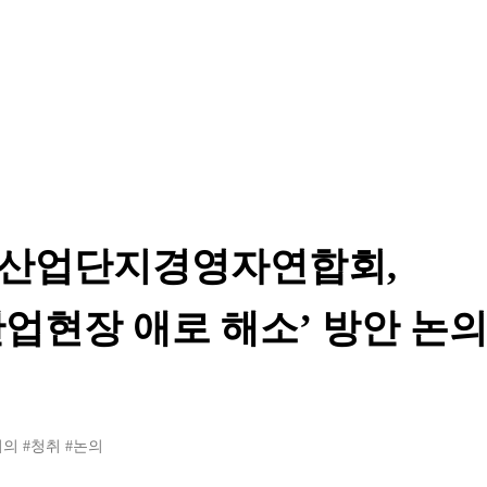
산업단지경영자연합회,
업현장 애로 해소’ 방안 논
회의
#청취
#논의