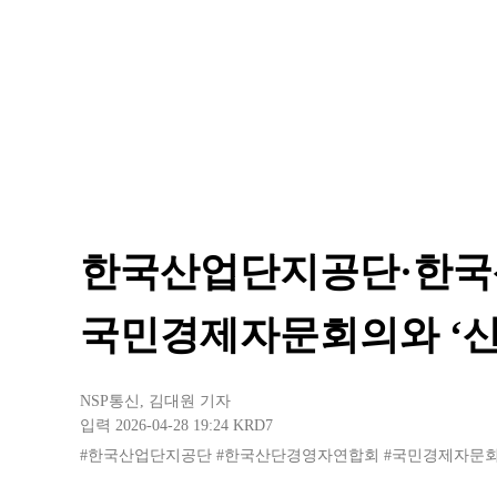
한국산업단지공단·한국
국민경제자문회의와 ‘산
NSP통신
,
김대원 기자
입력 2026-04-28 19:24
KRD7
#한국산업단지공단
#한국산단경영자연합회
#국민경제자문