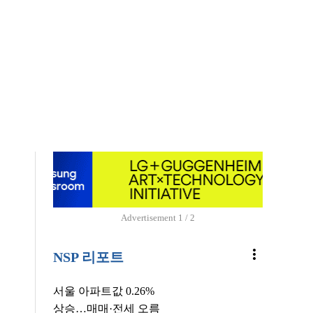
의
Advertisement
1 / 2
more_vert
NSP 리포트
서울 아파트값 0.26%
상승…매매·전세 오름