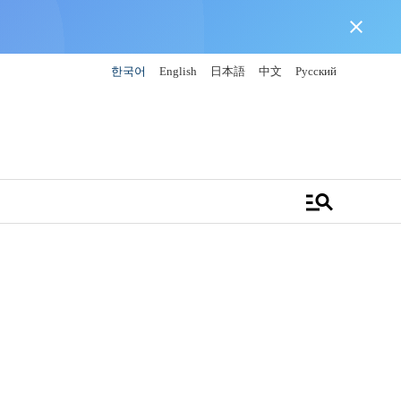
close
한국어
English
日本語
中文
Русский
manage_search