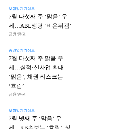
보험업계기상도
7월 다섯째 주 ‘맑음’ 우
세…ABL생명 ‘비온뒤갬’
금융/증권
증권업계기상도
7월 다섯째 주 맑음 우
세…실적·신사업 확대
‘맑음’, 채권 리스크는
‘흐림’
금융/증권
보험업계기상도
7월 넷째 주 ‘맑음’ 우
세…KB손보는 ‘흐림’, 상