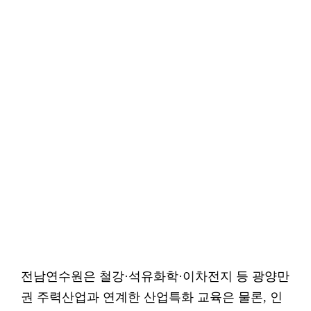
전남연수원은 철강·석유화학·이차전지 등 광양만
권 주력산업과 연계한 산업특화 교육은 물론, 인