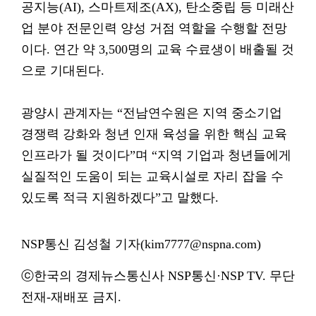
공지능(AI), 스마트제조(AX), 탄소중립 등 미래산
업 분야 전문인력 양성 거점 역할을 수행할 전망
이다. 연간 약 3,500명의 교육 수료생이 배출될 것
으로 기대된다.
광양시 관계자는 “전남연수원은 지역 중소기업
경쟁력 강화와 청년 인재 육성을 위한 핵심 교육
인프라가 될 것이다”며 “지역 기업과 청년들에게
실질적인 도움이 되는 교육시설로 자리 잡을 수
있도록 적극 지원하겠다”고 말했다.
NSP통신 김성철 기자(kim7777@nspna.com)
ⓒ한국의 경제뉴스통신사 NSP통신·NSP TV. 무단
전재-재배포 금지.