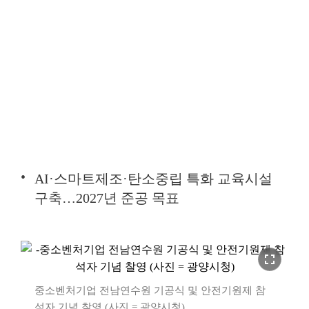
AI·스마트제조·탄소중립 특화 교육시설
구축…2027년 준공 목표
fullscreen
중소벤처기업 전남연수원 기공식 및 안전기원제 참
석자 기념 찰영 (사진 = 광양시청)