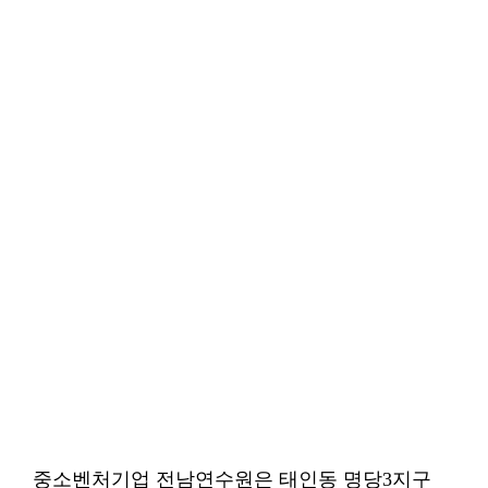
중소벤처기업 전남연수원은 태인동 명당3지구