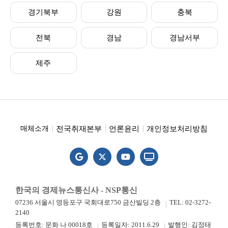
경기북부
강원
충북
전북
경남
경남서부
제주
전국취재본부
언론윤리
개인정보처리방침
매체소개
한국의 경제뉴스통신사 - NSP통신
07236 서울시 영등포구 국회대로750 금산빌딩 2층
TEL: 02-3272-
2140
등록번호: 문화 나 00018호
등록일자: 2011.6.29
발행인: 김정태