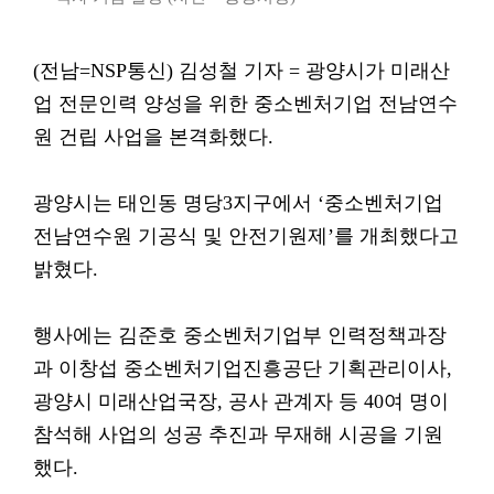
(전남=NSP통신) 김성철 기자 = 광양시가 미래산
업 전문인력 양성을 위한 중소벤처기업 전남연수
원 건립 사업을 본격화했다.
광양시는 태인동 명당3지구에서 ‘중소벤처기업
전남연수원 기공식 및 안전기원제’를 개최했다고
밝혔다.
행사에는 김준호 중소벤처기업부 인력정책과장
과 이창섭 중소벤처기업진흥공단 기획관리이사,
광양시 미래산업국장, 공사 관계자 등 40여 명이
참석해 사업의 성공 추진과 무재해 시공을 기원
했다.