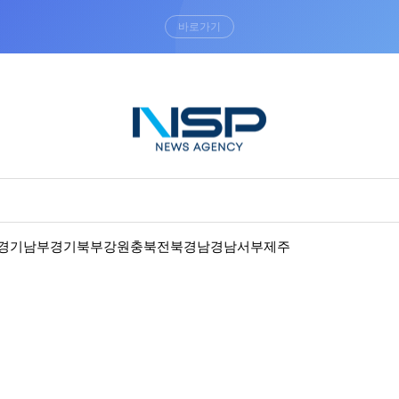
“우리는 독자가 구독할 수 있는 기사를 씁니다”
경기남부
경기북부
강원
충북
전북
경남
경남서부
제주