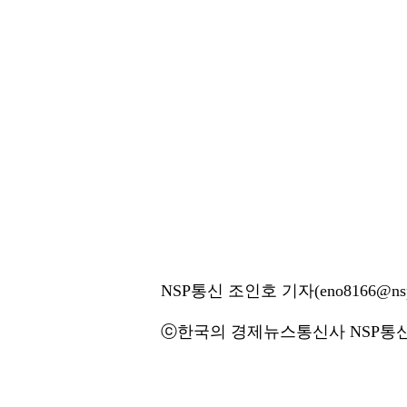
NSP통신 조인호 기자(eno8166@nsp
ⓒ한국의 경제뉴스통신사 NSP통신·