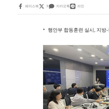
페이스북
X
카카오톡
라인
행안부 합동훈련 실시, 지방-