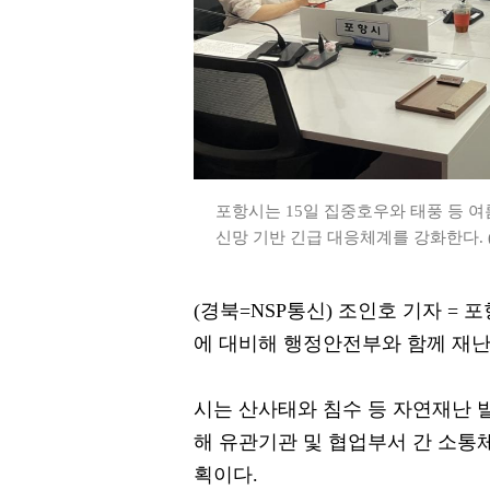
포항시는 15일 집중호우와 태풍 등 
신망 기반 긴급 대응체계를 강화한다. (
(경북=NSP통신) 조인호 기자 =
에 대비해 행정안전부와 함께 재
시는 산사태와 침수 등 자연재난 
해 유관기관 및 협업부서 간 소통
획이다.