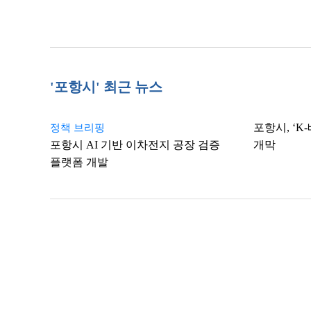
'포항시' 최근 뉴스
포항시, ‘
정책 브리핑
포항시 AI 기반 이차전지 공장 검증
개막
플랫폼 개발