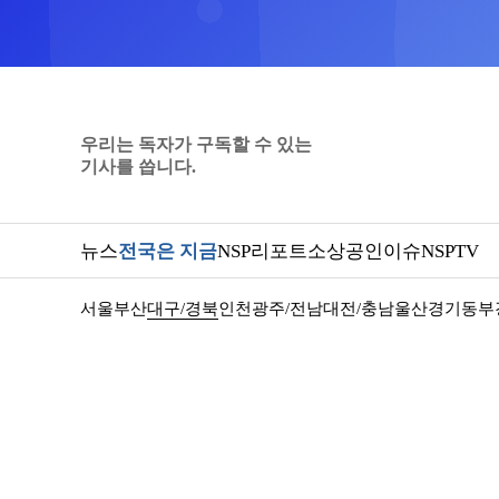
우리는 독자가 구독할 수 있는
기사를 씁니다.
뉴스
전국은 지금
NSP리포트
소상공인
이슈
NSPTV
서울
부산
대구/경북
인천
광주/전남
대전/충남
울산
경기동부