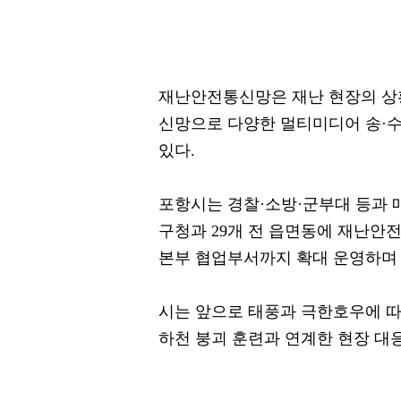
재난안전통신망은 재난 현장의 상
신망으로 다양한 멀티미디어 송·수
있다.
포항시는 경찰·소방·군부대 등과 
구청과 29개 전 읍면동에 재난안
본부 협업부서까지 확대 운영하며 
시는 앞으로 태풍과 극한호우에 따
하천 붕괴 훈련과 연계한 현장 대