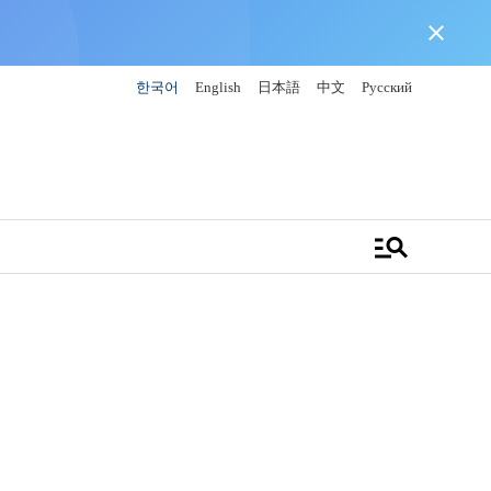
close
한국어
English
日本語
中文
Русский
manage_search