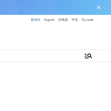
close
한국어
English
日本語
中文
Русский
manage_search