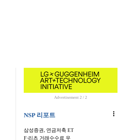
털
Advertisement
1 / 2
more_vert
NSP 리포트
삼성증권, 연금저축 ET
F·리츠 거래수수료 우