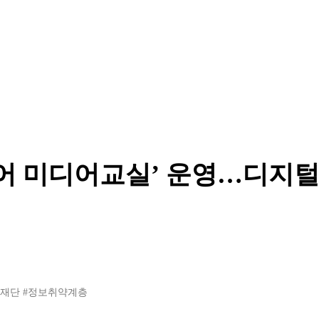
니어 미디어교실’ 운영…디지
흥재단
#정보취약계층