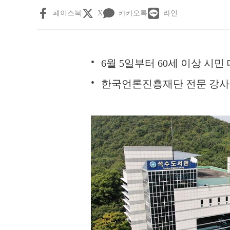
페이스북
X
카카오톡
라인
6월 5일부터 60세 이상 시민
한국언론진흥재단 전문 강사