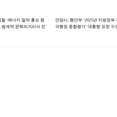
름철 ‘에너지 절약 홍보 캠
안양시, 행안부 ‘2025년 지방정부
…범계역 문화의거리서 진
극행정 종합평가’ 대통령 표창 수