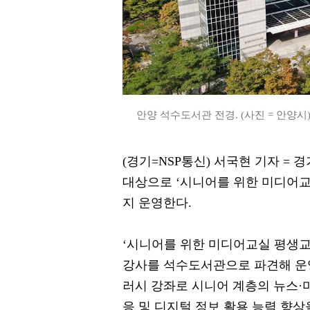
안양 석수도서관 전경. (사진 = 안양시
(경기=NSP통신) 서국현 기자 =
대상으로 ‘시니어를 위한 미디어교실
지 운영한다.
‘시니어를 위한 미디어교실 평생
강사를 석수도서관으로 파견해 운
러시 강좌로 시니어 계층의 뉴스·
응 및 디지털 정보 활용 능력 향상