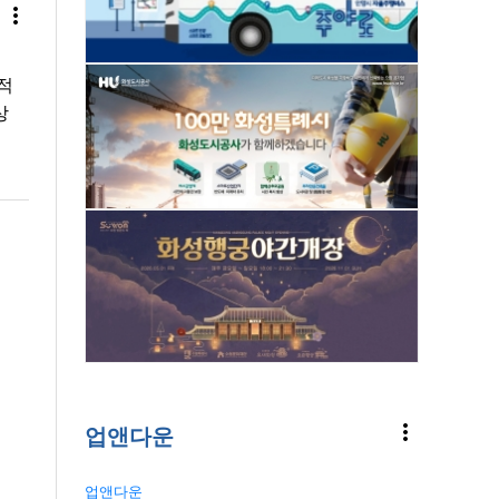
more_vert
 적
상
more_vert
업앤다운
업앤다운