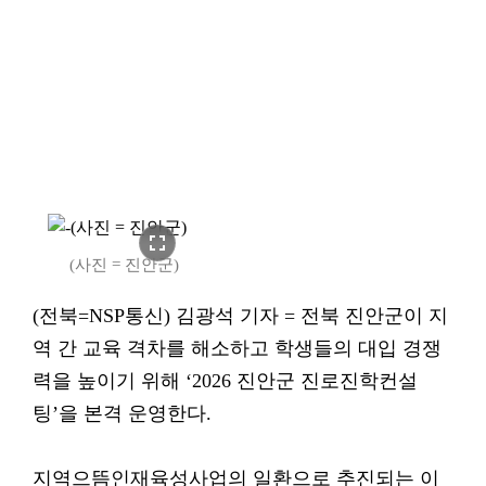
fullscreen
(사진 = 진안군)
(전북=NSP통신) 김광석 기자 = 전북 진안군이 지
역 간 교육 격차를 해소하고 학생들의 대입 경쟁
력을 높이기 위해 ‘2026 진안군 진로진학컨설
팅’을 본격 운영한다.
지역으뜸인재육성사업의 일환으로 추진되는 이