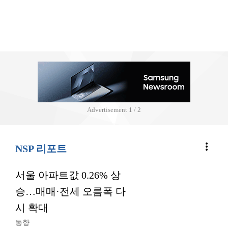
Advertisement
2 / 2
more_vert
NSP 리포트
서울 아파트값 0.26% 상
승…매매·전세 오름폭 다
시 확대
동향