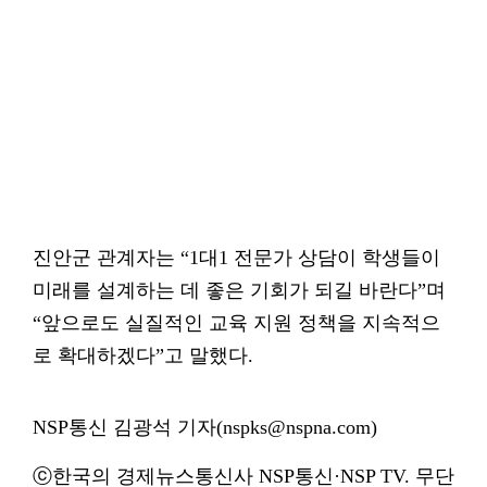
진안군 관계자는 “1대1 전문가 상담이 학생들이
미래를 설계하는 데 좋은 기회가 되길 바란다”며
“앞으로도 실질적인 교육 지원 정책을 지속적으
로 확대하겠다”고 말했다.
NSP통신 김광석 기자(nspks@nspna.com)
ⓒ한국의 경제뉴스통신사 NSP통신·NSP TV. 무단