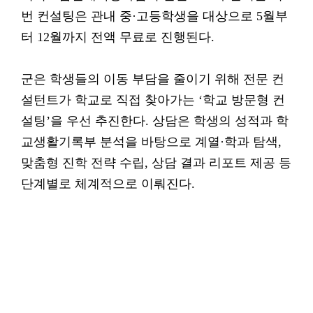
번 컨설팅은 관내 중·고등학생을 대상으로 5월부
터 12월까지 전액 무료로 진행된다.
군은 학생들의 이동 부담을 줄이기 위해 전문 컨
설턴트가 학교로 직접 찾아가는 ‘학교 방문형 컨
설팅’을 우선 추진한다. 상담은 학생의 성적과 학
교생활기록부 분석을 바탕으로 계열·학과 탐색,
맞춤형 진학 전략 수립, 상담 결과 리포트 제공 등
단계별로 체계적으로 이뤄진다.