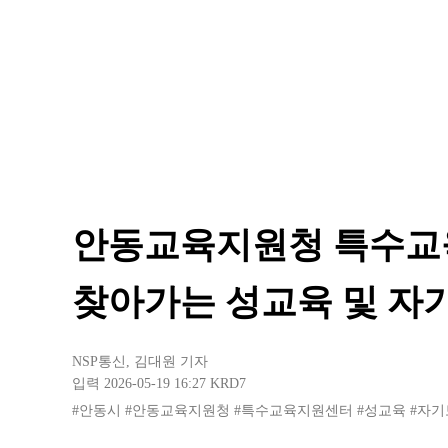
안동교육지원청 특수교육
찾아가는 성교육 및 자기
NSP통신
,
김대원 기자
입력 2026-05-19 16:27
KRD7
#안동시
#안동교육지원청
#특수교육지원센터
#성교육
#자기