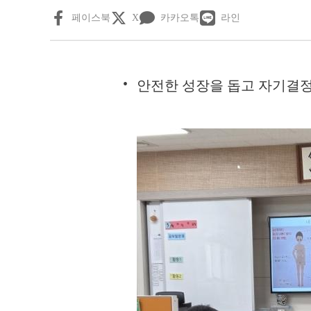
페이스북
X
카카오톡
라인
안전한 성장을 돕고 자기결정