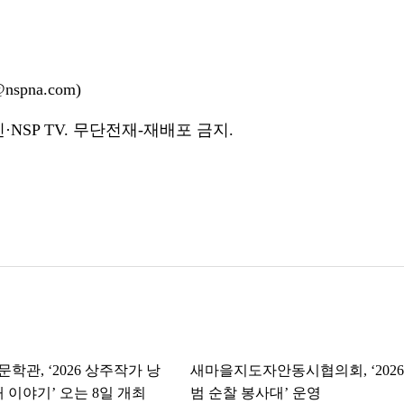
spna.com)
NSP TV. 무단전재-재배포 금지.
학관, ‘2026 상주작가 낭
새마을지도자안동시협의회, ‘2026
 이야기’ 오는 8일 개최
범 순찰 봉사대’ 운영