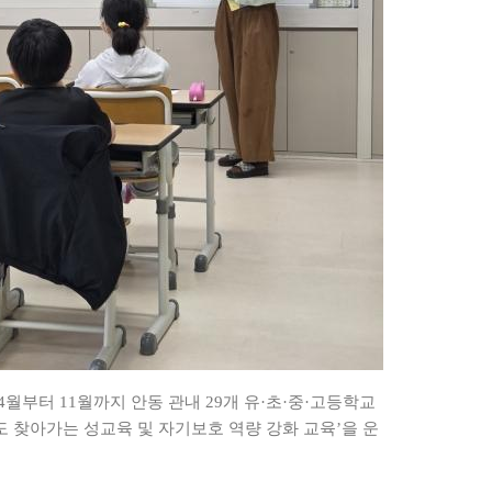
부터 11월까지 안동 관내 29개 유·초·중·고등학교
도 찾아가는 성교육 및 자기보호 역량 강화 교육’을 운