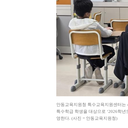
안동교육지원청 특수교육지원센터는 4월
특수학급 학생을 대상으로 ‘2026학년
영한다. (사진 = 안동교육지원청)