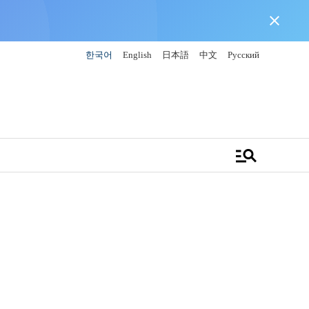
close
한국어
English
日本語
中文
Русский
manage_search