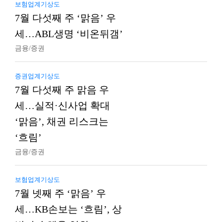
보험업계기상도
7월 다섯째 주 ‘맑음’ 우
세…ABL생명 ‘비온뒤갬’
금융/증권
증권업계기상도
7월 다섯째 주 맑음 우
세…실적·신사업 확대
‘맑음’, 채권 리스크는
‘흐림’
금융/증권
보험업계기상도
7월 넷째 주 ‘맑음’ 우
세…KB손보는 ‘흐림’, 상