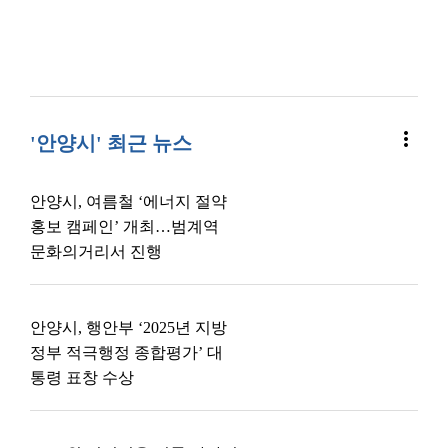
more_vert
'안양시' 최근 뉴스
안양시, 여름철 ‘에너지 절약
홍보 캠페인’ 개최…범계역
문화의거리서 진행
안양시, 행안부 ‘2025년 지방
정부 적극행정 종합평가’ 대
통령 표창 수상