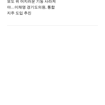
보도 위 어지러운 기둥 사라져
야…이채명 경기도의원, 통합
지주 도입 추진