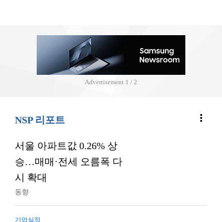
Advertisement
2 / 2
more_vert
NSP 리포트
서울 아파트값 0.26% 상
승…매매·전세 오름폭 다
시 확대
동향
기업실적