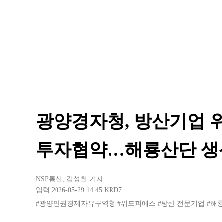
광양경자청, 방산기업 위
투자협약…해룡산단 생
NSP통신
,
김성철 기자
입력 2026-05-29 14:45
KRD7
#광양만권경제자유구역청
#위드피에스
#방산 전문기업
#해