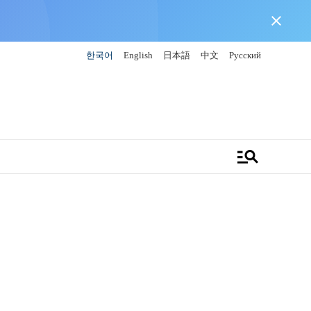
close
한국어
English
日本語
中文
Русский
manage_search