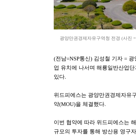
광양만권경제자유구역청 전경 (사진 
(전남=NSP통신) 김성철 기자 
업 유치에 나서며 해룡일반산업단지
있다.
위드피에스는 광양만권경제자유구
약(MOU)을 체결했다.
이번 협약에 따라 위드피에스는 해룡
규모의 투자를 통해 방산용 영구