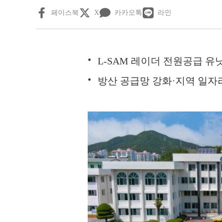
페이스북
X
카카오톡
라인
L-SAM 레이더 전원공급 유
방산 공급망 강화·지역 일자