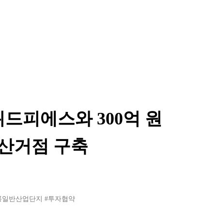
드피에스와 300억 원
산거점 구축
룡일반산업단지
#투자협약