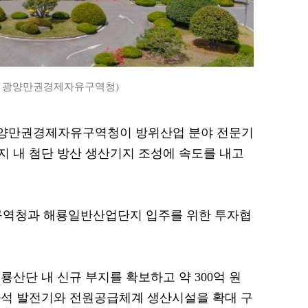
= 광양만권경제자유구역청)
= 광양만권경제자유구역청이 방위산업 분야 전문기
 내 첨단 방산 생산기지 조성에 속도를 내고
역청과 해룡일반산업단지 입주를 위한 투자협
산단 내 신규 부지를 확보하고 약 300억 원
자석 발전기와 전원공급체계 생산시설을 확대 구