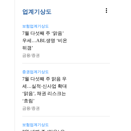
more_vert
업계기상도
보험업계기상도
7월 다섯째 주 ‘맑음’
우세…ABL생명 ‘비온
뒤갬’
금융/증권
증권업계기상도
7월 다섯째 주 맑음 우
세…실적·신사업 확대
‘맑음’, 채권 리스크는
‘흐림’
금융/증권
보험업계기상도