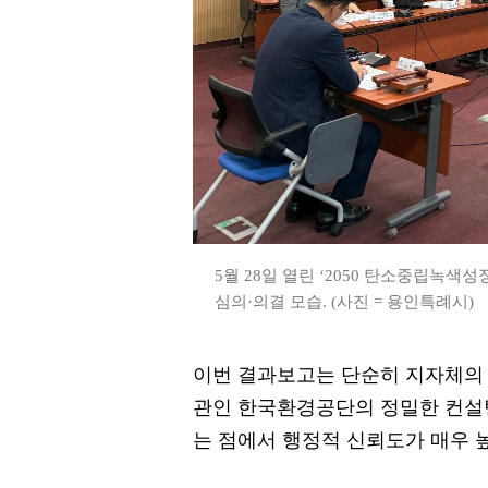
5월 28일 열린 ‘2050 탄소중립녹
심의·의결 모습. (사진 = 용인특례시)
이번 결과보고는 단순히 지자체의 
관인 한국환경공단의 정밀한 컨설
는 점에서 행정적 신뢰도가 매우 