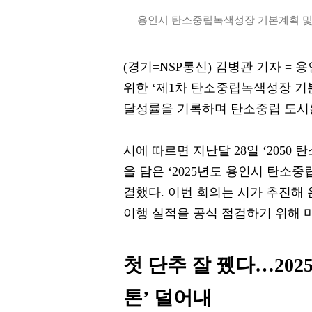
용인시 탄소중립녹색성장 기본계획 및 감
(경기=NSP통신) 김병관 기자 =
위한 ‘제1차 탄소중립녹색성장 기
달성률을 기록하며 탄소중립 도시
시에 따르면 지난달 28일 ‘205
을 담은 ‘2025년도 용인시 탄소
결했다. 이번 회의는 시가 추진해
이행 실적을 공식 점검하기 위해 
첫 단추 잘 뀄다…2025
톤’ 덜어내