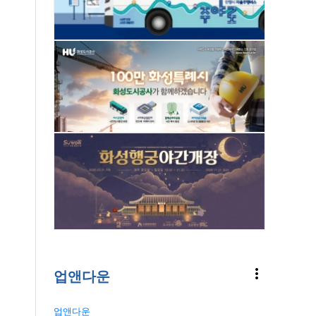
more_vert
업앤다운
업앤다운