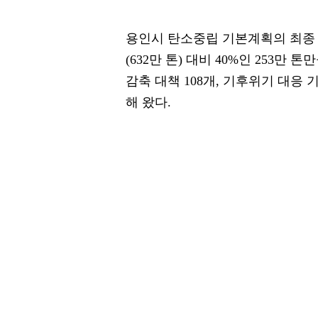
용인시 탄소중립 기본계획의 최종 목
(632만 톤) 대비 40%인 253만
감축 대책 108개, 기후위기 대응 
해 왔다.