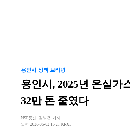
용인시 정책 브리핑
용인시, 2025년 온실가
32만 톤 줄였다
NSP통신
,
김병관 기자
입력 2026-06-02 16:21
KRX3