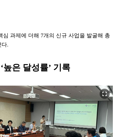
핵심 과제에 더해 7개의 신규 사업을 발굴해 총
다.
‘높은 달성률’ 기록
fullscreen