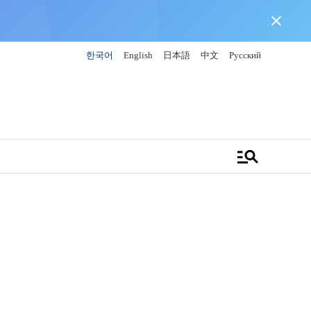
close
한국어
English
日本語
中文
Русский
manage_search