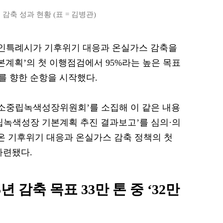
축 성과 현황 (표 = 김병관)
 용인특례시가 기후위기 대응과 온실가스 감축을
본계획’의 첫 이행점검에서 95%라는 높은 목표
를 향한 순항을 시작했다.
0 탄소중립녹색성장위원회’를 소집해 이 같은 내용
중립녹색성장 기본계획 추진 결과보고’를 심의·의
 온 기후위기 대응과 온실가스 감축 정책의 첫
마련됐다.
년 감축 목표 33만 톤 중 ‘32만