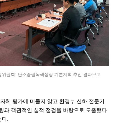
색성장위원회’ 탄소중립녹색성장 기본계획 추진 결과보고
자체 평가에 머물지 않고 환경부 산하 전문기
팅과 객관적인 실적 점검을 바탕으로 도출됐다
높다.