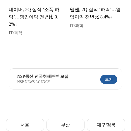
네이버, 2Q 실적 ‘소폭 하
웹젠, 2Q 실적 ‘하락’…영
락’…영업이익 전년比 0.
업이익 전년比 8.4%↓
2%↓
IT/과학
IT/과학
NSP통신 전국취재본부 모집
보기
NSP NEWS AGENCY
서울
부산
대구/경북