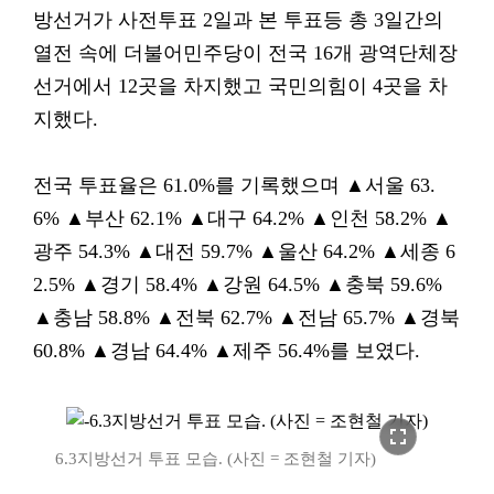
방선거가 사전투표 2일과 본 투표등 총 3일간의
열전 속에 더불어민주당이 전국 16개 광역단체장
선거에서 12곳을 차지했고 국민의힘이 4곳을 차
지했다.
전국 투표율은 61.0%를 기록했으며 ▲서울 63.
6% ▲부산 62.1% ▲대구 64.2% ▲인천 58.2% ▲
광주 54.3% ▲대전 59.7% ▲울산 64.2% ▲세종 6
2.5% ▲경기 58.4% ▲강원 64.5% ▲충북 59.6%
▲충남 58.8% ▲전북 62.7% ▲전남 65.7% ▲경북
60.8% ▲경남 64.4% ▲제주 56.4%를 보였다.
fullscreen
6.3지방선거 투표 모습. (사진 = 조현철 기자)