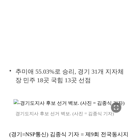
추미애 55.03%로 승리, 경기 31개 지자체
장 민주 18곳 국힘 13곳 선점
fullscreen
경기도지사 후보 선거 벽보. (사진 = 김종식 기자)
(경기=NSP통신) 김종식 기자 = 제9회 전국동시지