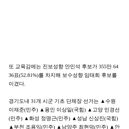
또 교육감에는 진보성향 안민석 후보가 355만 64
36표(52.81%)를 차지해 보수성향 임태희 후보를
이겼다.
경기도내 31개 시군 기초 단체장 선거는 ▲수원
이재준(민주) ▲용인 이상일(국힘) ▲고양 민경선
(민주) ▲화성 정명근(민주) ▲성남 신상진(국힘)
▲부천 조용익(민주) ▲남양주 최현덕(민주) ▲안