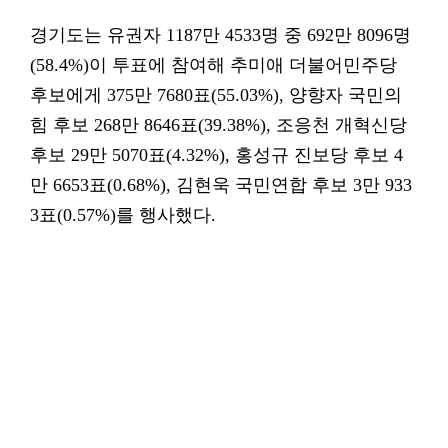
경기도는 유권자 1187만 4533명 중 692만 8096명
(58.4%)이 투표에 참여해 추미애 더불어민주당
후보에게 375만 7680표(55.03%), 양향자 국민의
힘 후보 268만 8646표(39.38%), 조응천 개혁신당
후보 29만 5070표(4.32%), 홍성규 진보당 후보 4
만 6653표(0.68%), 김현욱 국민연합 후보 3만 933
3표(0.57%)를 행사했다.