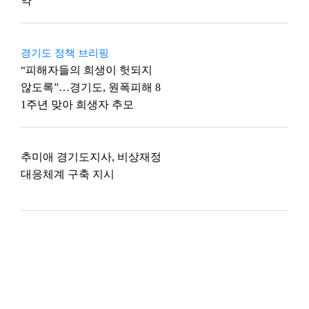
약
경기도 정책 브리핑
“피해자들의 희생이 헛되지
않도록”…경기도, 원폭피해 8
1주년 맞아 희생자 추모
추미애 경기도지사, 비상재정
대응체계 구축 지시