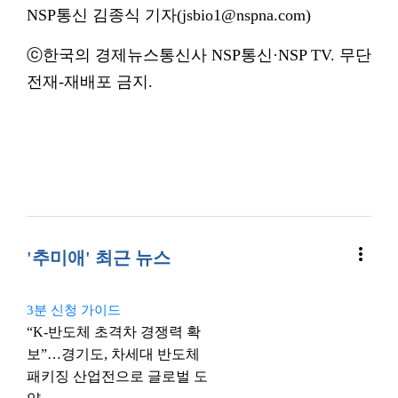
NSP통신 김종식 기자(jsbio1@nspna.com)
ⓒ한국의 경제뉴스통신사 NSP통신·NSP TV. 무단
전재-재배포 금지.
more_vert
'추미애' 최근 뉴스
3분 신청 가이드
“K-반도체 초격차 경쟁력 확
보”…경기도, 차세대 반도체
패키징 산업전으로 글로벌 도