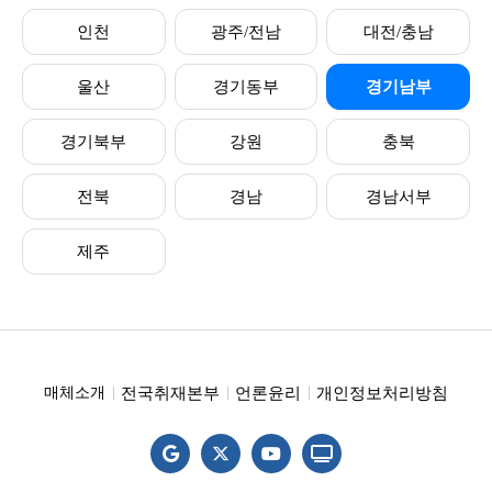
인천
광주/전남
대전/충남
울산
경기동부
경기남부
경기북부
강원
충북
전북
경남
경남서부
제주
전국취재본부
언론윤리
개인정보처리방침
매체소개