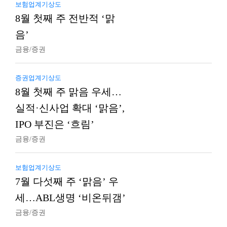
보험업계기상도
8월 첫째 주 전반적 ‘맑
음’
금융/증권
증권업계기상도
8월 첫째 주 맑음 우세…
실적·신사업 확대 ‘맑음’,
IPO 부진은 ‘흐림’
금융/증권
보험업계기상도
7월 다섯째 주 ‘맑음’ 우
세…ABL생명 ‘비온뒤갬’
금융/증권