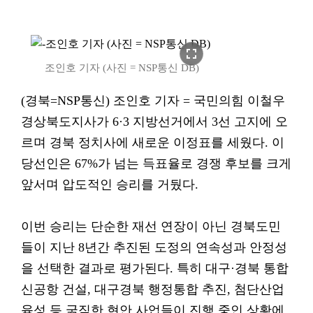
fullscreen
조인호 기자 (사진 = NSP통신 DB)
(경북=NSP통신) 조인호 기자 = 국민의힘 이철우
경상북도지사가 6·3 지방선거에서 3선 고지에 오
르며 경북 정치사에 새로운 이정표를 세웠다. 이
당선인은 67%가 넘는 득표율로 경쟁 후보를 크게
앞서며 압도적인 승리를 거뒀다.
이번 승리는 단순한 재선 연장이 아닌 경북도민
들이 지난 8년간 추진된 도정의 연속성과 안정성
을 선택한 결과로 평가된다. 특히 대구·경북 통합
신공항 건설, 대구경북 행정통합 추진, 첨단산업
육성 등 굵직한 현안 사업들이 진행 중인 상황에