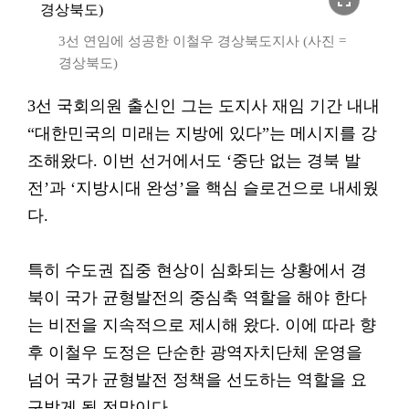
fullscreen
3선 연임에 성공한 이철우 경상북도지사 (사진 =
경상북도)
3선 국회의원 출신인 그는 도지사 재임 기간 내내
“대한민국의 미래는 지방에 있다”는 메시지를 강
조해왔다. 이번 선거에서도 ‘중단 없는 경북 발
전’과 ‘지방시대 완성’을 핵심 슬로건으로 내세웠
다.
특히 수도권 집중 현상이 심화되는 상황에서 경
북이 국가 균형발전의 중심축 역할을 해야 한다
는 비전을 지속적으로 제시해 왔다. 이에 따라 향
후 이철우 도정은 단순한 광역자치단체 운영을
넘어 국가 균형발전 정책을 선도하는 역할을 요
구받게 될 전망이다.