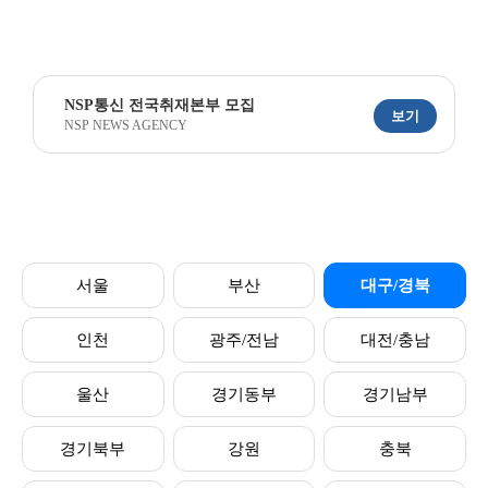
NSP통신 전국취재본부 모집
보기
NSP NEWS AGENCY
서울
부산
대구/경북
인천
광주/전남
대전/충남
울산
경기동부
경기남부
경기북부
강원
충북