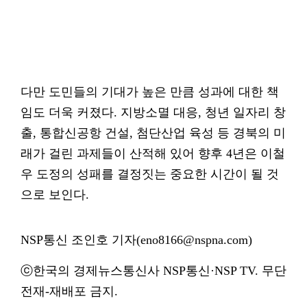
다만 도민들의 기대가 높은 만큼 성과에 대한 책
임도 더욱 커졌다. 지방소멸 대응, 청년 일자리 창
출, 통합신공항 건설, 첨단산업 육성 등 경북의 미
래가 걸린 과제들이 산적해 있어 향후 4년은 이철
우 도정의 성패를 결정짓는 중요한 시간이 될 것
으로 보인다.
NSP통신 조인호 기자(eno8166@nspna.com)
ⓒ한국의 경제뉴스통신사 NSP통신·NSP TV. 무단
전재-재배포 금지.