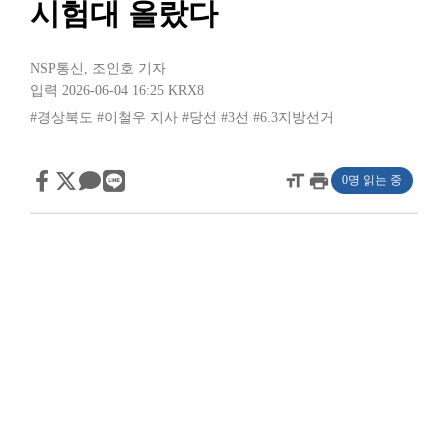
시험대 올랐다
NSP통신
,
조인호 기자
입력 2026-06-04 16:25
KRX8
#경상북도
#이철우 지사
#당선
#3선
#6.3지방선거
format_size
print
0명 읽는 중