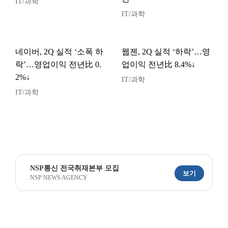
IT/과학
IT/과학
네이버, 2Q 실적 ‘소폭 하
웹젠, 2Q 실적 ‘하락’…영
락’…영업이익 전년比 0.
업이익 전년比 8.4%↓
2%↓
IT/과학
IT/과학
NSP통신 전국취재본부 모집
보기
NSP NEWS AGENCY