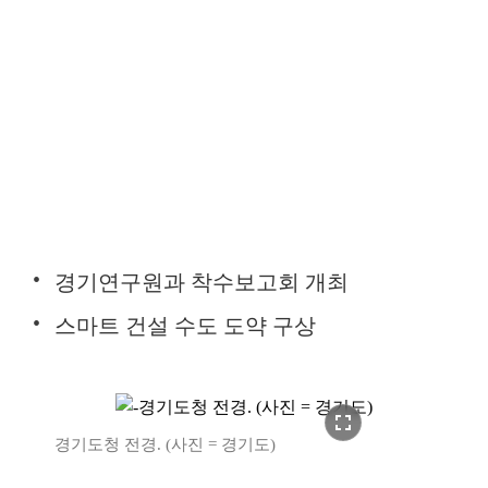
경기연구원과 착수보고회 개최
스마트 건설 수도 도약 구상
fullscreen
경기도청 전경. (사진 = 경기도)