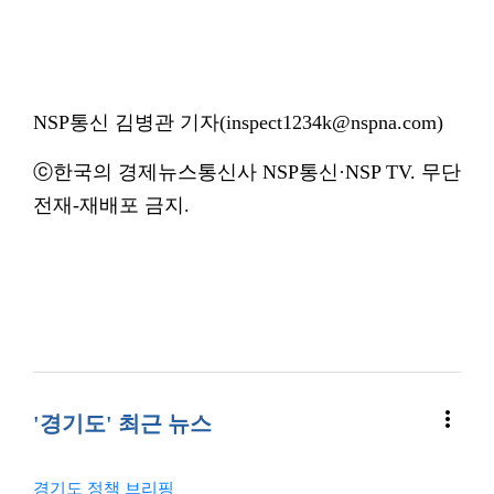
NSP통신 김병관 기자(inspect1234k@nspna.com)
ⓒ한국의 경제뉴스통신사 NSP통신·NSP TV. 무단
전재-재배포 금지.
more_vert
'경기도' 최근 뉴스
경기도 정책 브리핑