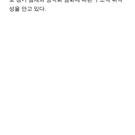
성을 안고 있다.