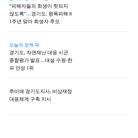
“피해자들의 희생이 헛되지
않도록”…경기도, 원폭피해 8
1주년 맞아 희생자 추모
오늘의 정책 픽
경기도, 자연재난 대응 시군
종합평가 발표…대설 수원·한
파 안성 1위
추미애 경기도지사, 비상재정
대응체계 구축 지시