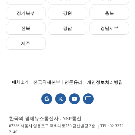
경기북부
강원
충북
전북
경남
경남서부
제주
전국취재본부
언론윤리
개인정보처리방침
매체소개
한국의 경제뉴스통신사 - NSP통신
07236 서울시 영등포구 국회대로750 금산빌딩 2층
TEL: 02-3272-
2140