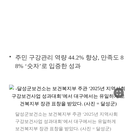
주민 구강관리 역량 44.2% 향상, 만족도 8
8% ‘숫자’로 입증한 성과
fullscreen
달성군보건소는 보건복지부 주관 ‘2025년 지역사회
구강보건사업 성과대회’에서 대구에서는 유일하게
보건복지부 장관 표창을 받았다. (사진 = 달성군)