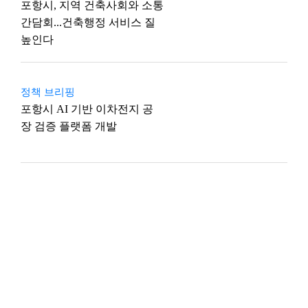
포항시, 지역 건축사회와 소통
간담회...건축행정 서비스 질
높인다
정책 브리핑
포항시 AI 기반 이차전지 공
장 검증 플랫폼 개발