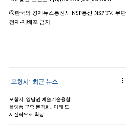
ⓒ한국의 경제뉴스통신사 NSP통신·NSP TV. 무단
전재-재배포 금지.
more_vert
'포항시' 최근 뉴스
포항시, 영남권 예술기술융합
플랫폼 구축 본격화...미래 도
시전략으로 확장