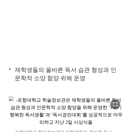
재학생들의 올바른 독서 습관 형성과 인
문학적 소양 함양 위해 운영
fullscreen