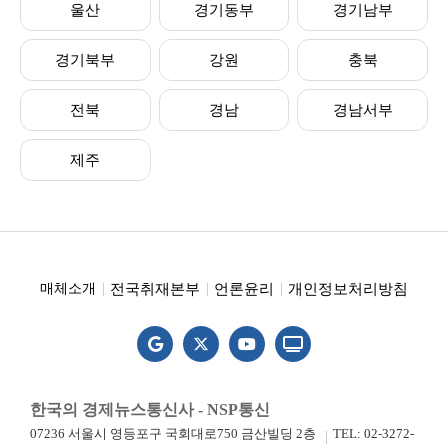
울산
경기동부
경기남부
경기북부
강원
충북
전북
경남
경남서부
제주
전국취재본부
언론윤리
개인정보처리방침
매체소개
한국의 경제뉴스통신사 - NSP통신
07236 서울시 영등포구 국회대로750 금산빌딩 2층
TEL: 02-3272-