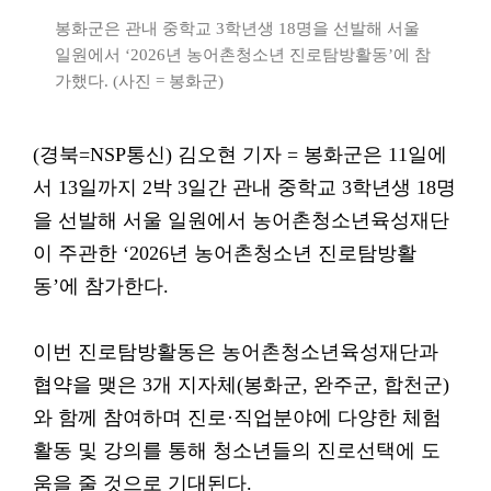
봉화군은 관내 중학교 3학년생 18명을 선발해 서울
일원에서 ‘2026년 농어촌청소년 진로탐방활동’에 참
가했다. (사진 = 봉화군)
(경북=NSP통신) 김오현 기자 = 봉화군은 11일에
서 13일까지 2박 3일간 관내 중학교 3학년생 18명
을 선발해 서울 일원에서 농어촌청소년육성재단
이 주관한 ‘2026년 농어촌청소년 진로탐방활
동’에 참가한다.
이번 진로탐방활동은 농어촌청소년육성재단과
협약을 맺은 3개 지자체(봉화군, 완주군, 합천군)
와 함께 참여하며 진로·직업분야에 다양한 체험
활동 및 강의를 통해 청소년들의 진로선택에 도
움을 줄 것으로 기대된다.