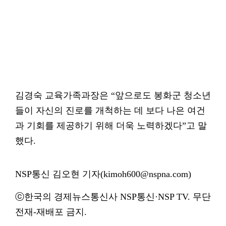
김경숙 교육가족과장은 “앞으로도 봉화군 청소년
들이 자신의 진로를 개척하는 데 보다 나은 여건
과 기회를 제공하기 위해 더욱 노력하겠다”고 말
했다.
NSP통신 김오현 기자(kimoh600@nspna.com)
ⓒ한국의 경제뉴스통신사 NSP통신·NSP TV. 무단
전재-재배포 금지.