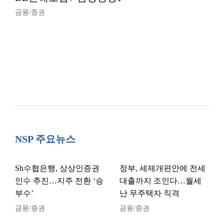
금융/증권
NSP 주요뉴스
Sh수협은행, 상상인증권
정부, 세제개편안에 전세
인수 추진…지주 전환 ‘승
대출까지 조인다…월세
부수’
난 무주택자 직격
금융/증권
금융/증권