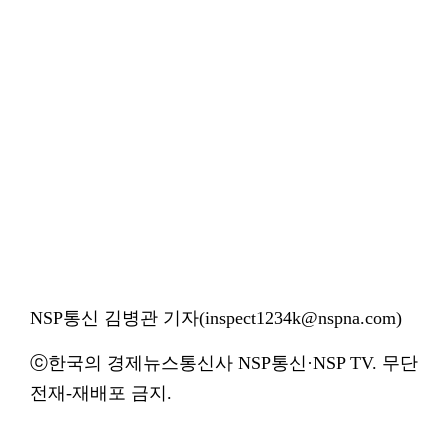
NSP통신 김병관 기자(inspect1234k@nspna.com)
ⓒ한국의 경제뉴스통신사 NSP통신·NSP TV. 무단
전재-재배포 금지.