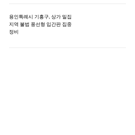
용인특례시 기흥구, 상가 밀집
지역 불법 풍선형 입간판 집중
정비