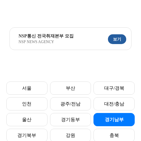
NSP통신 전국취재본부 모집
보기
NSP NEWS AGENCY
서울
부산
대구/경북
인천
광주/전남
대전/충남
울산
경기동부
경기남부
경기북부
강원
충북