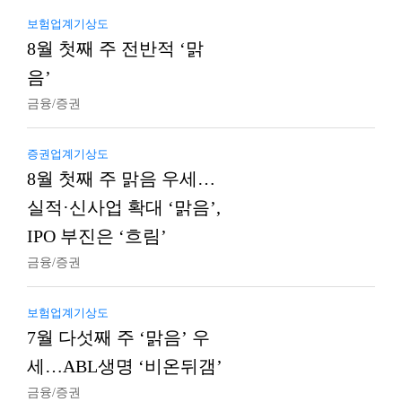
보험업계기상도
8월 첫째 주 전반적 ‘맑
음’
금융/증권
증권업계기상도
8월 첫째 주 맑음 우세…
실적·신사업 확대 ‘맑음’,
IPO 부진은 ‘흐림’
금융/증권
보험업계기상도
7월 다섯째 주 ‘맑음’ 우
세…ABL생명 ‘비온뒤갬’
금융/증권