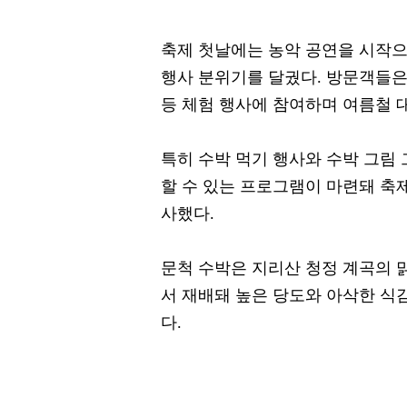
축제 첫날에는 농악 공연을 시작
행사 분위기를 달궜다. 방문객들은
등 체험 행사에 참여하며 여름철 
특히 수박 먹기 행사와 수박 그림 
할 수 있는 프로그램이 마련돼 축
사했다.
문척 수박은 지리산 청정 계곡의 
서 재배돼 높은 당도와 아삭한 식
다.