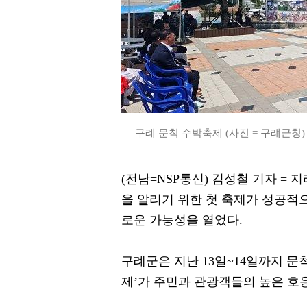
구례 문척 수박축제 (사진 = 구럐군청)
(전남=NSP통신) 김성철 기자 =
을 알리기 위한 첫 축제가 성공적
로운 가능성을 열었다.
구례군은 지난 13일~14일까지 문
제’가 주민과 관광객들의 높은 호