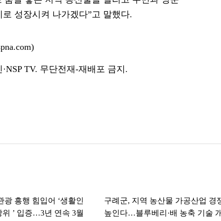
제로 성장시켜 나가겠다”고 말했다.
na.com)
NSP TV. 무단전재-재배포 금지.
 관광 흥행 힘입어 ‘생활인
구례군, 지역 농산물 가공산업 경
위 ’ 입증…3년 연속 3월
높인다…블루베리·배 농축 기술 