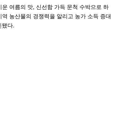
운 여름의 맛, 신선함 가득 문척 수박으로 하
지역 농산물의 경쟁력을 알리고 농가 소득 증대
진됐다.