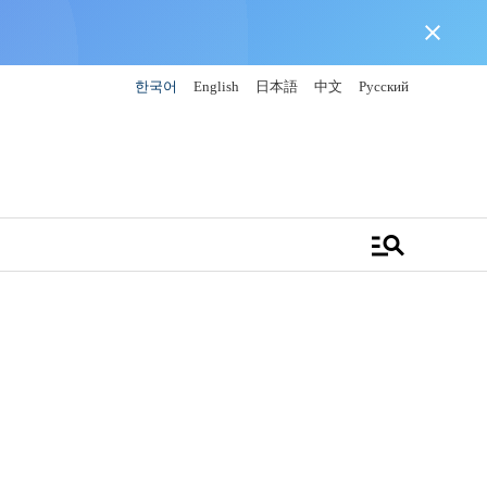
close
한국어
English
日本語
中文
Русский
manage_search