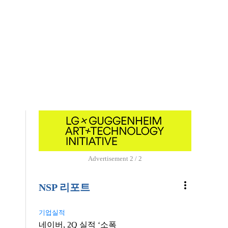
Advertisement
1 / 2
more_vert
NSP 리포트
기업실적
네이버, 2Q 실적 ‘소폭