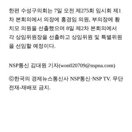
한편 수성구의회는 7일 오전 제275회 임시회 제1
차 본회의에서 의장에 홍경임 의원, 부의장에 황
치모 의원을 선출했으며 8일 제2차 본회의에서
각 상임위원장을 선출하고 상임위원 및 특별위원
을 선임할 예정이다.
NSP통신 김대원 기자(won020709@nspna.com)
ⓒ한국의 경제뉴스통신사 NSP통신·NSP TV. 무단
전재-재배포 금지.