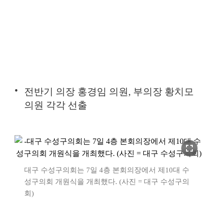
전반기 의장 홍경임 의원, 부의장 황치모
의원 각각 선출
fullscreen
대구 수성구의회는 7일 4층 본회의장에서 제10대 수
성구의회 개원식을 개최했다. (사진 = 대구 수성구의
회)