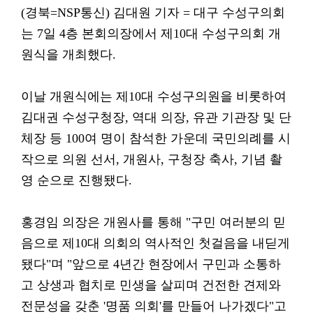
(경북=NSP통신) 김대원 기자 = 대구 수성구의회
는 7일 4층 본회의장에서 제10대 수성구의회 개
원식을 개최했다.
이날 개원식에는 제10대 수성구의원을 비롯하여
김대권 수성구청장, 역대 의장, 유관 기관장 및 단
체장 등 100여 명이 참석한 가운데 국민의례를 시
작으로 의원 선서, 개원사, 구청장 축사, 기념 촬
영 순으로 진행됐다.
홍경임 의장은 개원사를 통해 "구민 여러분의 믿
음으로 제10대 의회의 역사적인 첫걸음을 내딛게
됐다"며 "앞으로 4년간 현장에서 구민과 소통하
고 상생과 협치로 민생을 살피며 건전한 견제와
전문성을 갖춘 '명품 의회'를 만들어 나가겠다"고