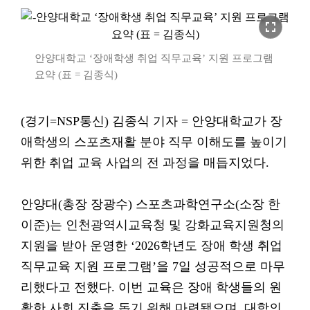
fullscreen
안양대학교 ‘장애학생 취업 직무교육’ 지원 프로그램
요약 (표 = 김종식)
(경기=NSP통신) 김종식 기자 = 안양대학교가 장
애학생의 스포츠재활 분야 직무 이해도를 높이기
위한 취업 교육 사업의 전 과정을 매듭지었다.
안양대(총장 장광수) 스포츠과학연구소(소장 한
이준)는 인천광역시교육청 및 강화교육지원청의
지원을 받아 운영한 ‘2026학년도 장애 학생 취업
직무교육 지원 프로그램’을 7일 성공적으로 마무
리했다고 전했다. 이번 교육은 장애 학생들의 원
활한 사회 진출을 돕기 위해 마련됐으며, 대학의