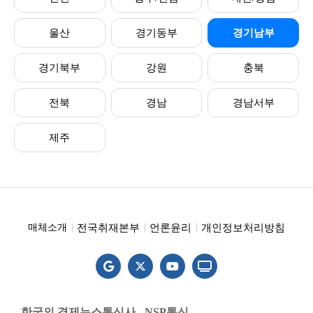
울산
경기동부
경기남부
경기북부
강원
충북
전북
경남
경남서부
제주
전국취재본부
언론윤리
개인정보처리방침
매체소개
한국의 경제뉴스통신사 - NSP통신