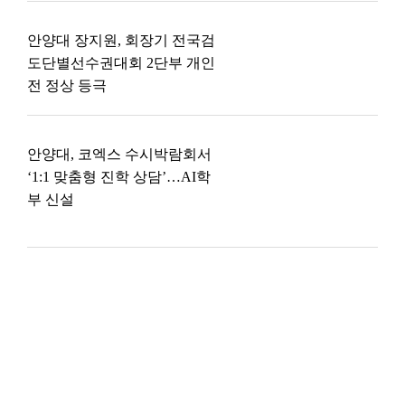
안양대 장지원, 회장기 전국검
도단별선수권대회 2단부 개인
전 정상 등극
안양대, 코엑스 수시박람회서
‘1:1 맞춤형 진학 상담’…AI학
부 신설