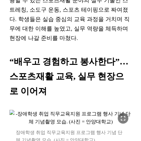
용할 수 있는 스포츠재활 분야의 실무 기술인 스
트레칭, 소도구 운동, 스포츠 테이핑으로 짜여졌
다. 학생들은 실습 중심의 교육 과정을 거치며 직
무에 대한 이해를 높였고, 실무 역량을 체득하며
현장에 나갈 준비를 마쳤다.
“배우고 경험하고 봉사한다”…
스포츠재활 교육, 실무 현장으
로 이어져
fullscreen
장애학생 취업 직무교육지원 프로그램 행사 기념 단
체 기념촬영 모습. (사진 = 안양대학교)